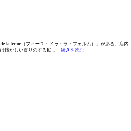
 la ferme（フィーユ・ドゥ・ラ・フェルム）」がある。店内
は懐かしい香りのする庭...
続きを読む