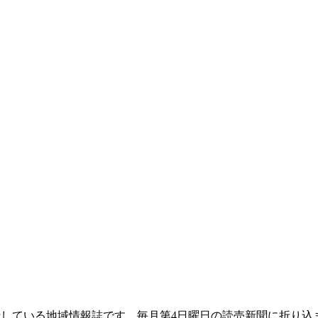
て発行している地域情報誌です。毎月第4日曜日の読売新聞に折り