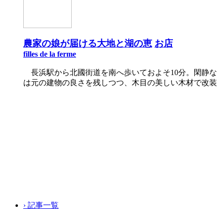
農家の娘が届ける大地と湖の恵
お店
filles de la ferme
長浜駅から北國街道を南へ歩いておよそ10分。閑静な街並み
は元の建物の良さを残しつつ、木目の美しい木材で改装
› 記事一覧