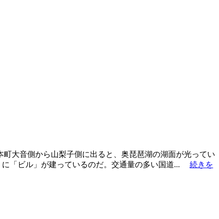
本町大音側から山梨子側に出ると、奥琵琶湖の湖面が光ってい
に「ビル」が建っているのだ。交通量の多い国道...
続きを