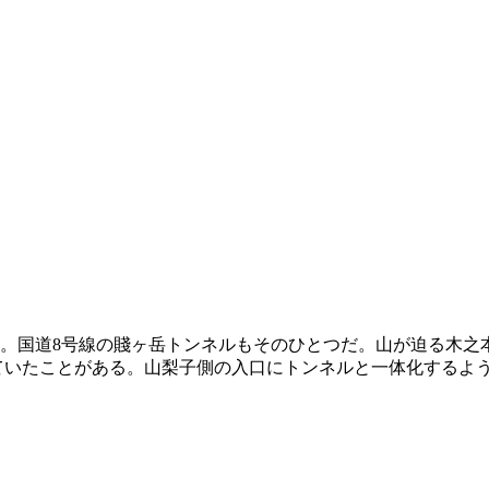
。国道8号線の賤ヶ岳トンネルもそのひとつだ。山が迫る木之
いたことがある。山梨子側の入口にトンネルと一体化するよう