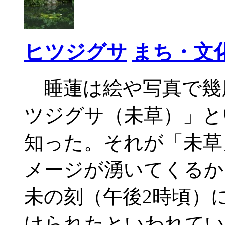
ヒツジグサ
まち・文
睡蓮は絵や写真で幾
ツジグサ（未草）」と
知った。それが「未草
メージが湧いてくるか
未の刻（午後2時頃）
けられたといわれてい