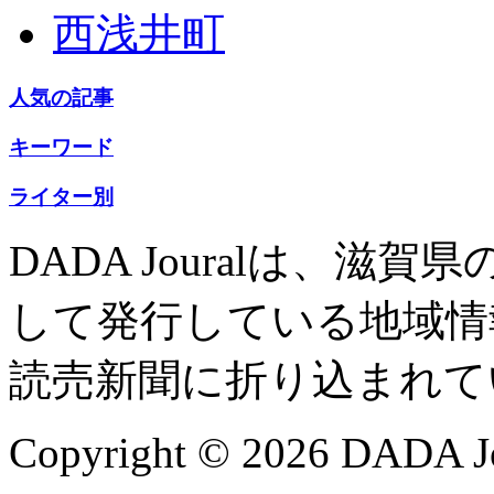
西浅井町
人気の記事
キーワード
ライター別
DADA Jouralは、
して発行している地域情
読売新聞に折り込まれて
Copyright © 2026 DADA Jo