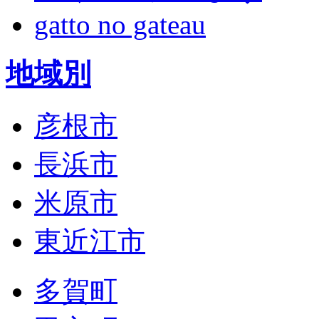
gatto no gateau
地域別
彦根市
長浜市
米原市
東近江市
多賀町