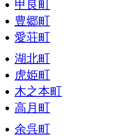
甲良町
豊郷町
愛荘町
湖北町
虎姫町
木之本町
高月町
余呉町