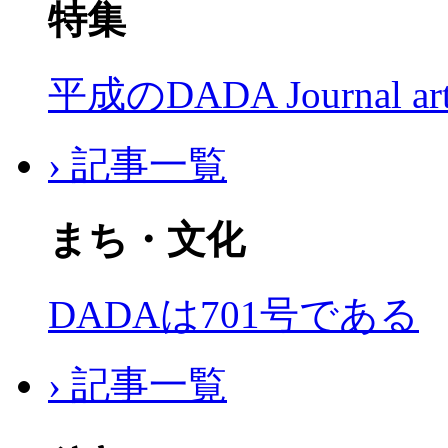
特集
平成のDADA Journal a
› 記事一覧
まち・文化
DADAは701号である
› 記事一覧