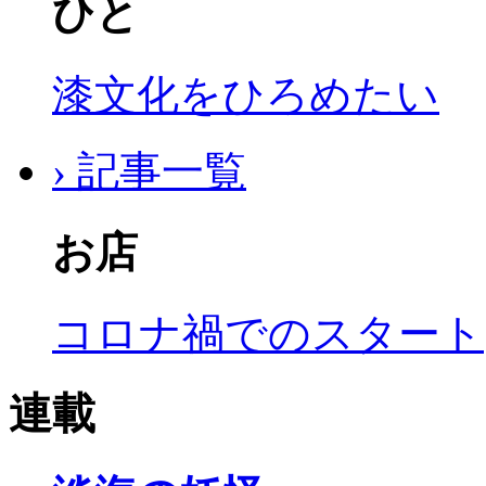
ひと
漆文化をひろめたい
› 記事一覧
お店
コロナ禍でのスタート
連載