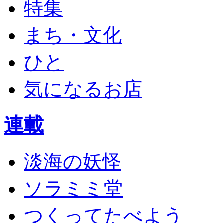
特集
まち・文化
ひと
気になるお店
連載
淡海の妖怪
ソラミミ堂
つくってたべよう