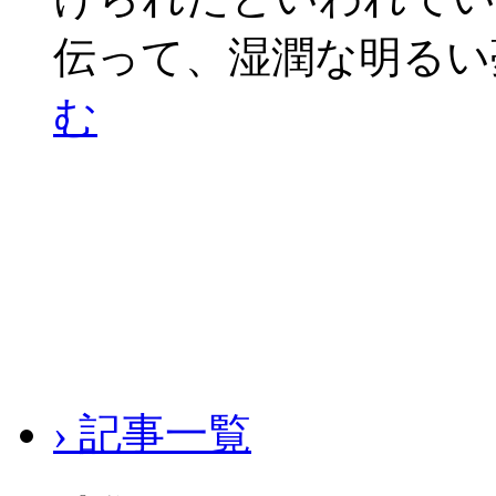
伝って、湿潤な明るい
む
› 記事一覧