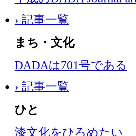
› 記事一覧
まち・文化
DADAは701号である
› 記事一覧
ひと
漆文化をひろめたい