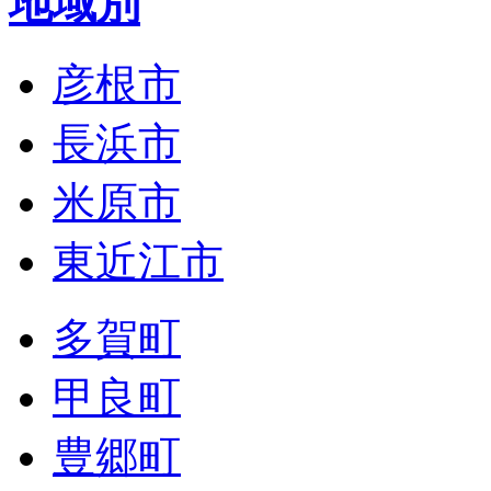
地域別
彦根市
長浜市
米原市
東近江市
多賀町
甲良町
豊郷町