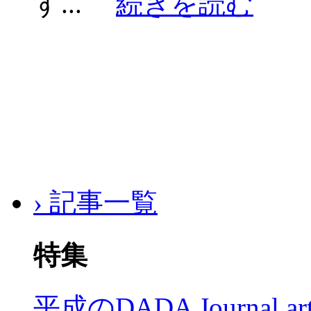
す...
続きを読む
› 記事一覧
特集
平成のDADA Journal a