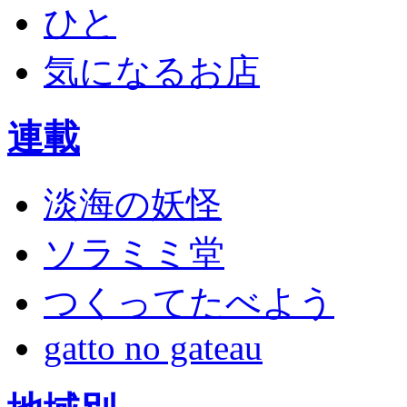
ひと
気になるお店
連載
淡海の妖怪
ソラミミ堂
つくってたべよう
gatto no gateau