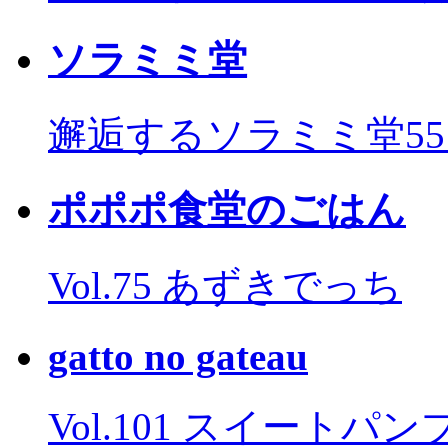
ソラミミ堂
邂逅するソラミミ堂5
ポポポ食堂のごはん
Vol.75 あずきでっち
gatto no gateau
Vol.101 スイートパ