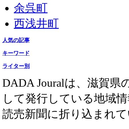
余呉町
西浅井町
人気の記事
キーワード
ライター別
DADA Jouralは、
して発行している地域情
読売新聞に折り込まれて