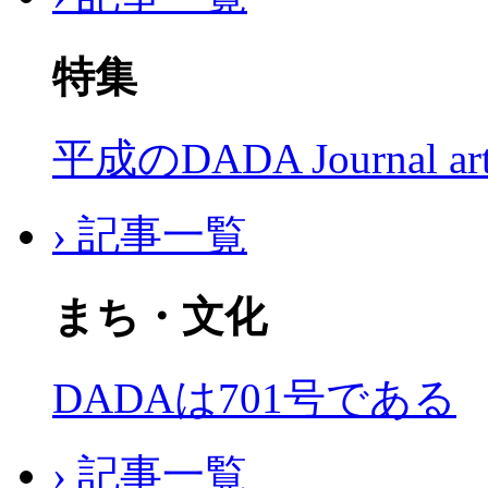
特集
平成のDADA Journal a
› 記事一覧
まち・文化
DADAは701号である
› 記事一覧