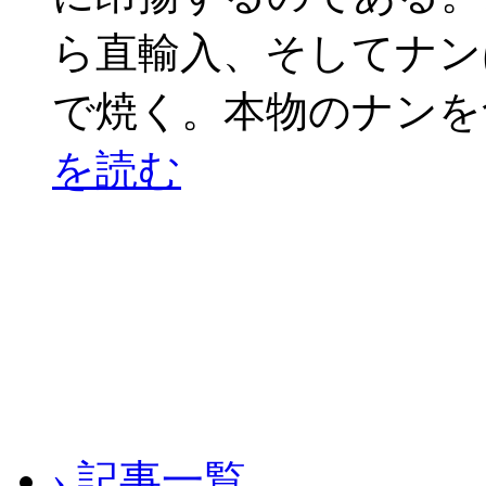
ら直輸入、そしてナン
で焼く。本物のナンを
を読む
› 記事一覧