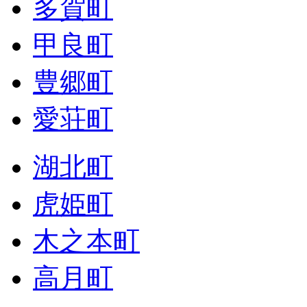
多賀町
甲良町
豊郷町
愛荘町
湖北町
虎姫町
木之本町
高月町