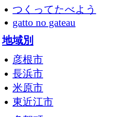
つくってたべよう
gatto no gateau
地域別
彦根市
長浜市
米原市
東近江市