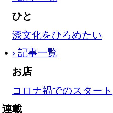
ひと
漆文化をひろめたい
› 記事一覧
お店
コロナ禍でのスタート
連載