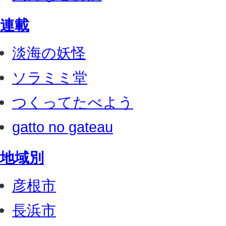
連載
淡海の妖怪
ソラミミ堂
つくってたべよう
gatto no gateau
地域別
彦根市
長浜市