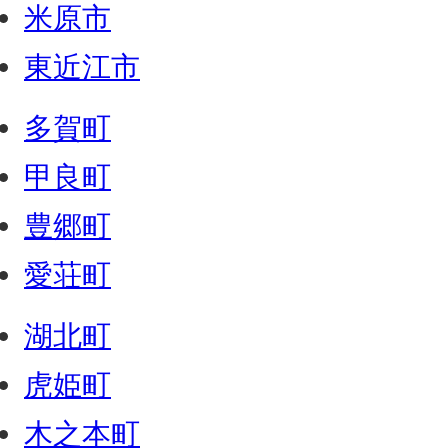
米原市
東近江市
多賀町
甲良町
豊郷町
愛荘町
湖北町
虎姫町
木之本町