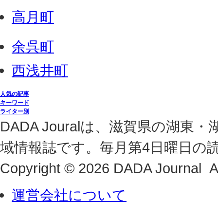
高月町
余呉町
西浅井町
人気の記事
キーワード
ライター別
DADA Jouralは、滋賀県の
域情報誌です。毎月第4日曜日の
Copyright © 2026 DADA Journal Al
運営会社について