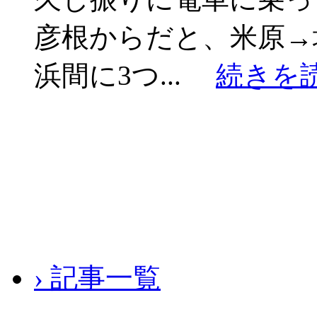
彦根からだと、米原→
浜間に3つ...
続きを
› 記事一覧