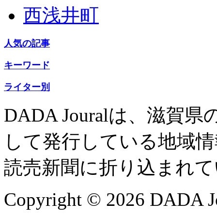
西浅井町
人気の記事
キーワード
ライター別
DADA Jouralは、
して発行している地域情
読売新聞に折り込まれて
Copyright © 2026 DADA Jo