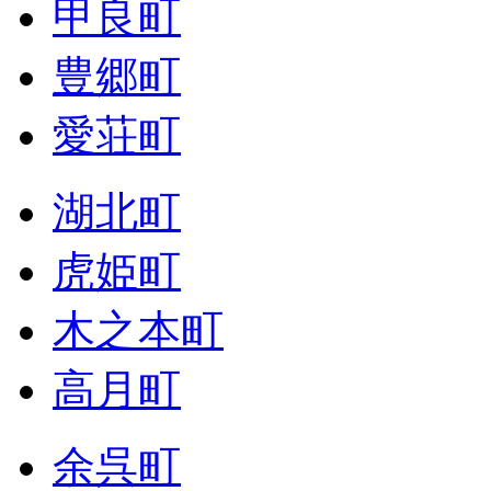
甲良町
豊郷町
愛荘町
湖北町
虎姫町
木之本町
高月町
余呉町