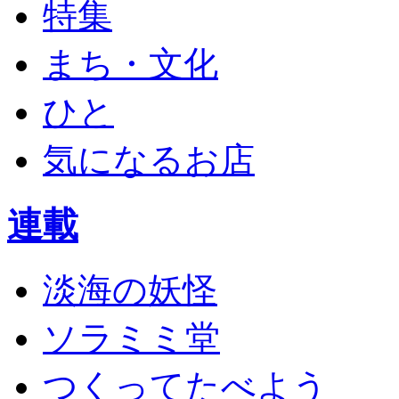
特集
まち・文化
ひと
気になるお店
連載
淡海の妖怪
ソラミミ堂
つくってたべよう