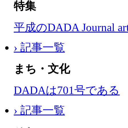
特集
平成のDADA Journal a
› 記事一覧
まち・文化
DADAは701号である
› 記事一覧