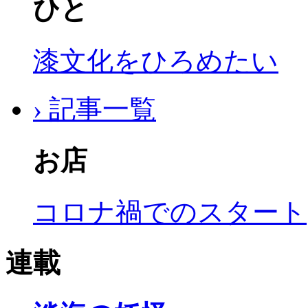
ひと
漆文化をひろめたい
› 記事一覧
お店
コロナ禍でのスタート
連載