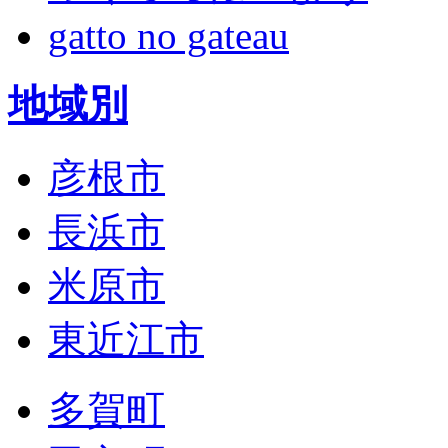
gatto no gateau
地域別
彦根市
長浜市
米原市
東近江市
多賀町