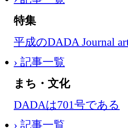
特集
平成のDADA Journal a
› 記事一覧
まち・文化
DADAは701号である
› 記事一覧