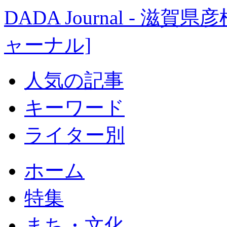
DADA Journal - 
ャーナル]
人気の記事
キーワード
ライター別
ホーム
特集
まち・文化