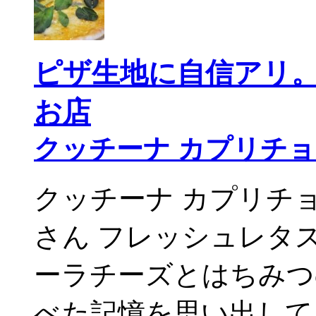
ピザ生地に自信アリ
お店
クッチーナ カプリチ
クッチーナ カプリチ
さん フレッシュレタ
ーラチーズとはちみ
べた記憶を思い出して