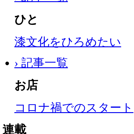
ひと
漆文化をひろめたい
› 記事一覧
お店
コロナ禍でのスタート
連載