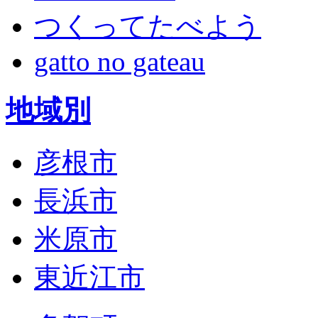
つくってたべよう
gatto no gateau
地域別
彦根市
長浜市
米原市
東近江市