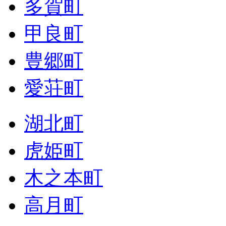
多賀町
甲良町
豊郷町
愛荘町
湖北町
虎姫町
木之本町
高月町