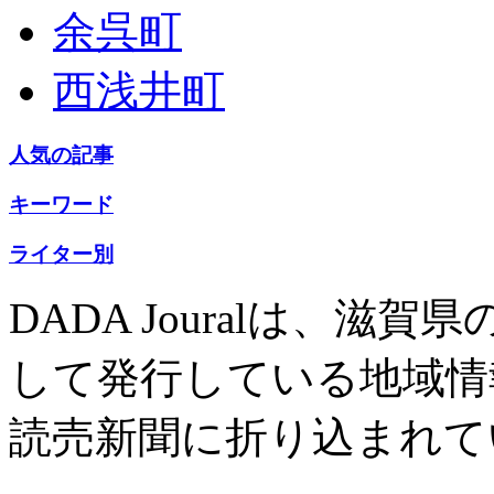
余呉町
西浅井町
人気の記事
キーワード
ライター別
DADA Jouralは、
して発行している地域情
読売新聞に折り込まれて