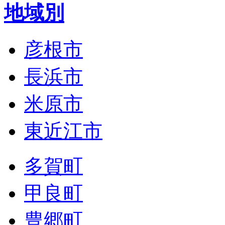
地域別
彦根市
長浜市
米原市
東近江市
多賀町
甲良町
豊郷町