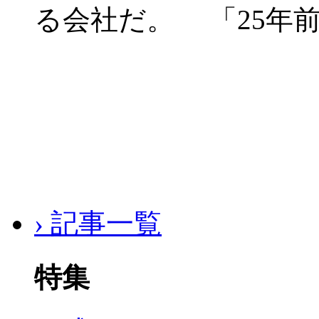
る会社だ。 「25年前
› 記事一覧
特集