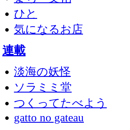
ひと
気になるお店
連載
淡海の妖怪
ソラミミ堂
つくってたべよう
gatto no gateau