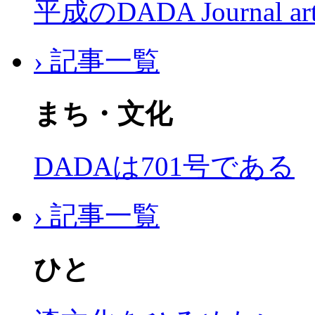
平成のDADA Journal a
› 記事一覧
まち・文化
DADAは701号である
› 記事一覧
ひと