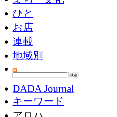
ひと
お店
連載
地域別
DADA Journal
キーワード
アロハ