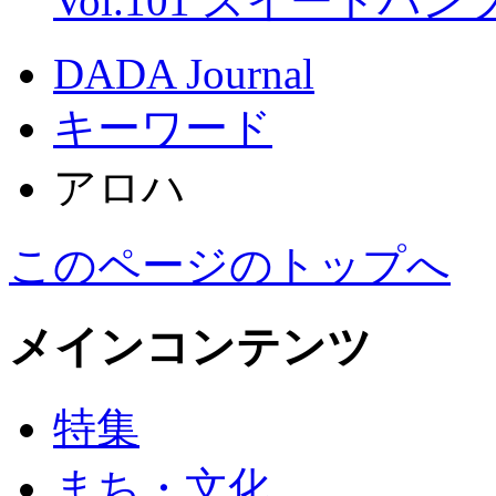
Vol.101 スイートパ
DADA Journal
キーワード
アロハ
このページのトップへ
メインコンテンツ
特集
まち・文化