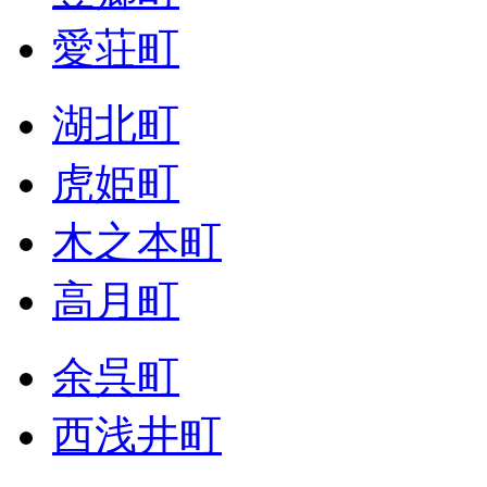
愛荘町
湖北町
虎姫町
木之本町
高月町
余呉町
西浅井町