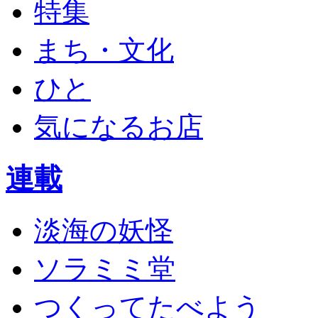
特集
まち・文化
ひと
気になるお店
連載
淡海の妖怪
ソラミミ堂
つくってたべよう