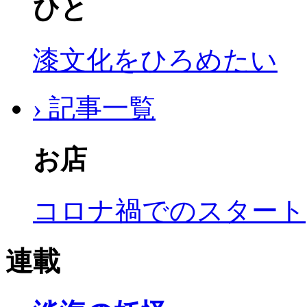
ひと
漆文化をひろめたい
› 記事一覧
お店
コロナ禍でのスタート
連載