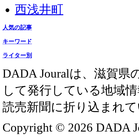
西浅井町
人気の記事
キーワード
ライター別
DADA Jouralは、
して発行している地域情
読売新聞に折り込まれて
Copyright © 2026 DADA Jo