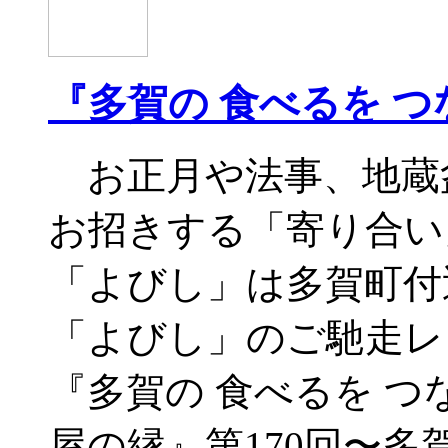
『多賀の 食べるを つ
お正月や法事、地蔵
お招きする「寄り合い
「よびし」は多賀町付
「よびし」のご馳走レ
『多賀の 食べるを 
屋の縁』第170回〜多