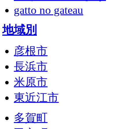
gatto no gateau
地域別
彦根市
長浜市
米原市
東近江市
多賀町