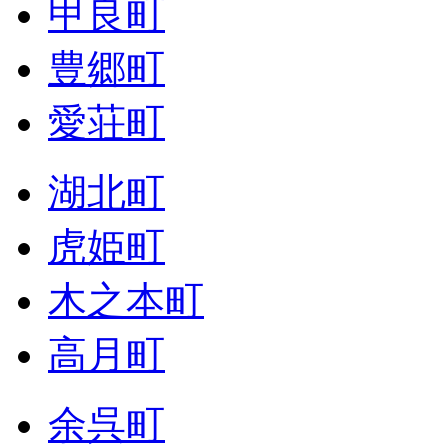
甲良町
豊郷町
愛荘町
湖北町
虎姫町
木之本町
高月町
余呉町