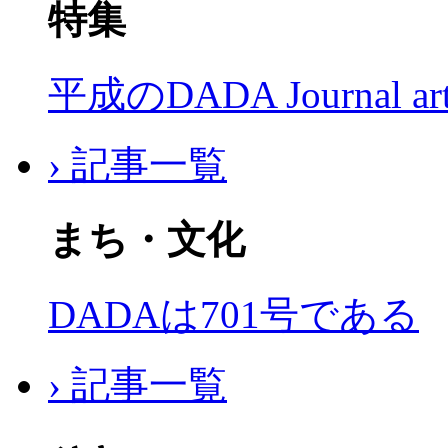
特集
平成のDADA Journal a
› 記事一覧
まち・文化
DADAは701号である
› 記事一覧