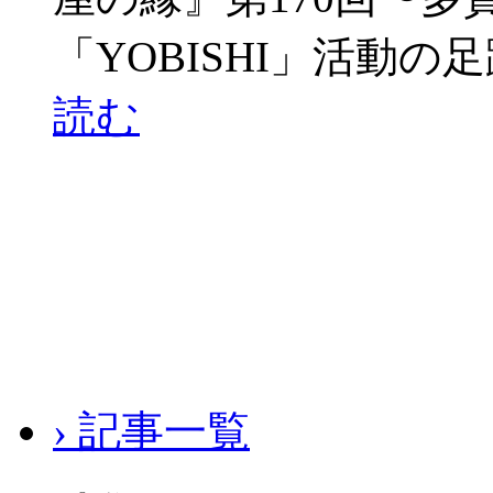
「YOBISHI」活動の
読む
› 記事一覧