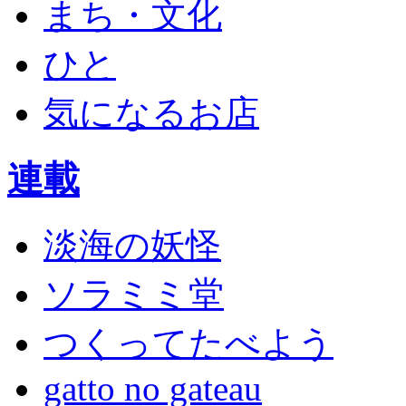
まち・文化
ひと
気になるお店
連載
淡海の妖怪
ソラミミ堂
つくってたべよう
gatto no gateau