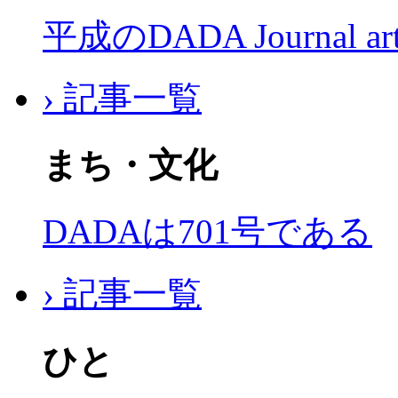
平成のDADA Journal a
› 記事一覧
まち・文化
DADAは701号である
› 記事一覧
ひと