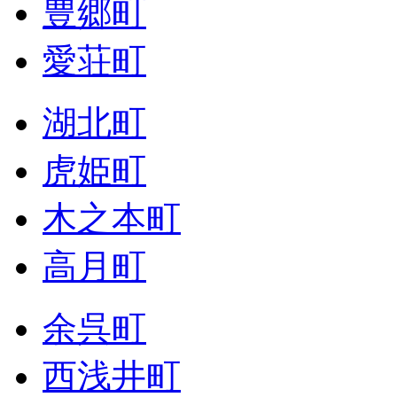
豊郷町
愛荘町
湖北町
虎姫町
木之本町
高月町
余呉町
西浅井町