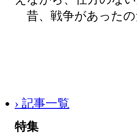
昔、戦争があったのだ
› 記事一覧
特集