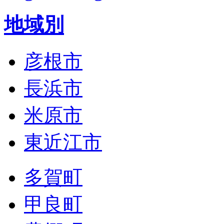
地域別
彦根市
長浜市
米原市
東近江市
多賀町
甲良町