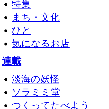
特集
まち・文化
ひと
気になるお店
連載
淡海の妖怪
ソラミミ堂
つくってたべよう