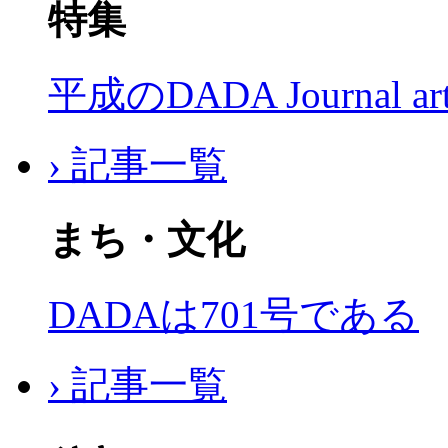
特集
平成のDADA Journal a
› 記事一覧
まち・文化
DADAは701号である
› 記事一覧