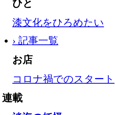
ひと
漆文化をひろめたい
› 記事一覧
お店
コロナ禍でのスタート
連載