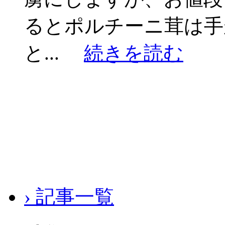
るとポルチーニ茸は手
と...
続きを読む
› 記事一覧