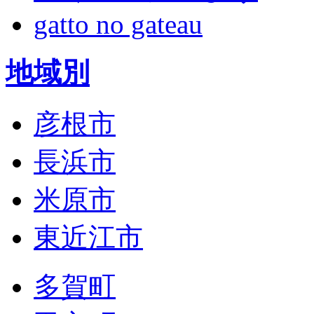
gatto no gateau
地域別
彦根市
長浜市
米原市
東近江市
多賀町