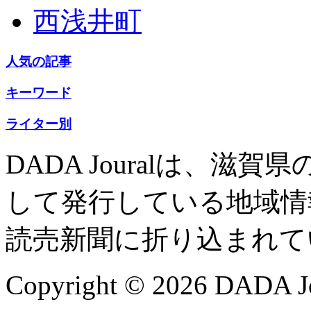
西浅井町
人気の記事
キーワード
ライター別
DADA Jouralは、
して発行している地域情
読売新聞に折り込まれて
Copyright © 2026 DADA Jo