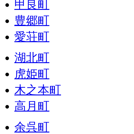
甲良町
豊郷町
愛荘町
湖北町
虎姫町
木之本町
高月町
余呉町