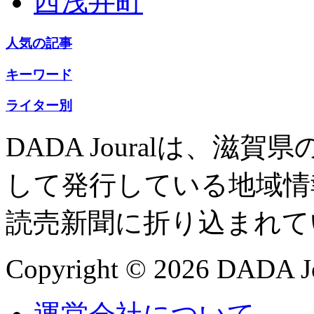
西浅井町
人気の記事
キーワード
ライター別
DADA Jouralは、
して発行している地域情
読売新聞に折り込まれて
Copyright © 2026 DADA Jo