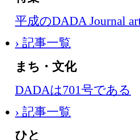
平成のDADA Journal a
› 記事一覧
まち・文化
DADAは701号である
› 記事一覧
ひと