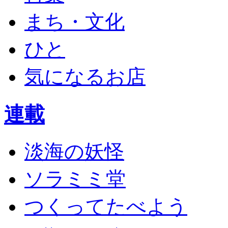
まち・文化
ひと
気になるお店
連載
淡海の妖怪
ソラミミ堂
つくってたべよう