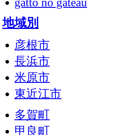
gatto no gateau
地域別
彦根市
長浜市
米原市
東近江市
多賀町
甲良町