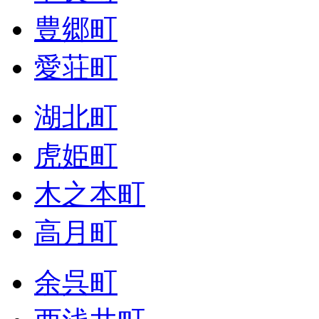
豊郷町
愛荘町
湖北町
虎姫町
木之本町
高月町
余呉町