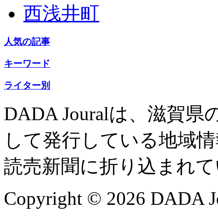
西浅井町
人気の記事
キーワード
ライター別
DADA Jouralは、
して発行している地域情
読売新聞に折り込まれて
Copyright © 2026 DADA Jo