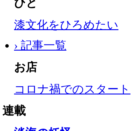
ひと
漆文化をひろめたい
› 記事一覧
お店
コロナ禍でのスタート
連載