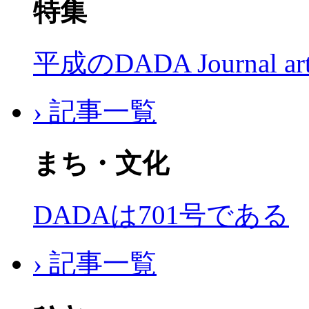
特集
平成のDADA Journal a
› 記事一覧
まち・文化
DADAは701号である
› 記事一覧