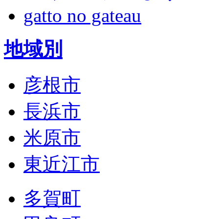
gatto no gateau
地域別
彦根市
長浜市
米原市
東近江市
多賀町