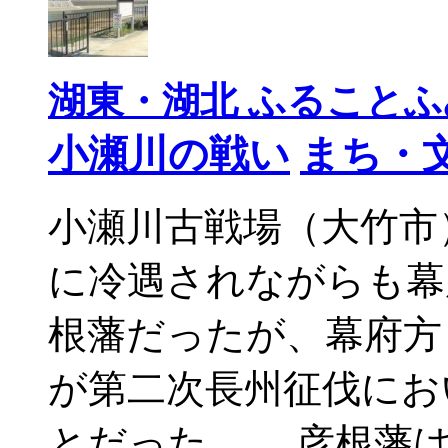
湖東・湖北 ふることふみ
小瀬川の戦い
まち・
小瀬川古戦場（大竹市
に冷遇されながらも幕
根藩だったが、幕府方
が第二次長州征伐にお
とだった。 彦根藩は