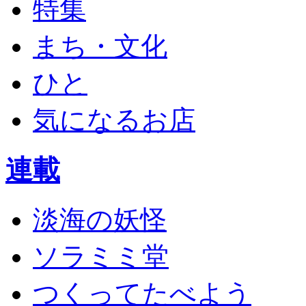
特集
まち・文化
ひと
気になるお店
連載
淡海の妖怪
ソラミミ堂
つくってたべよう