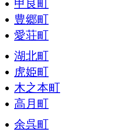
甲良町
豊郷町
愛荘町
湖北町
虎姫町
木之本町
高月町
余呉町