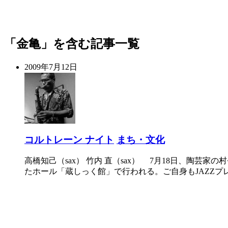
「金亀」を含む記事一覧
2009年7月12日
コルトレーン ナイト
まち・文化
高橋知己（sax） 竹内 直（sax） 7月18日、陶
たホール「蔵しっく館」で行われる。ご自身もJAZZプ