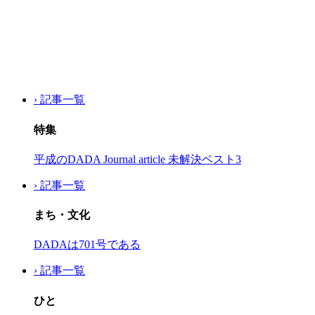
› 記事一覧
特集
平成のDADA Journal article 未解決ベスト3
› 記事一覧
まち・文化
DADAは701号である
› 記事一覧
ひと