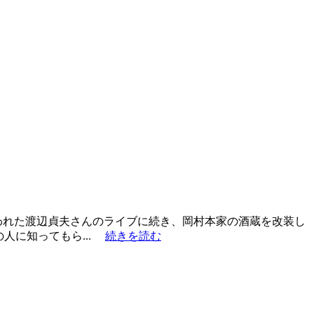
月に行われた渡辺貞夫さんのライブに続き、岡村本家の酒蔵を改装し
人に知ってもら...
続きを読む