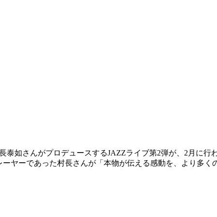
芸家の村長泰如さんがプロデュースするJAZZライブ第2弾が、2
レーヤーであった村長さんが「本物が伝える感動を、より多くの