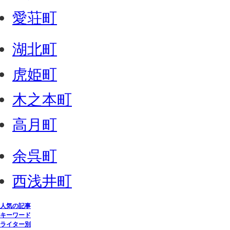
愛荘町
湖北町
虎姫町
木之本町
高月町
余呉町
西浅井町
人気の記事
キーワード
ライター別