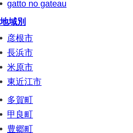
gatto no gateau
地域別
彦根市
長浜市
米原市
東近江市
多賀町
甲良町
豊郷町