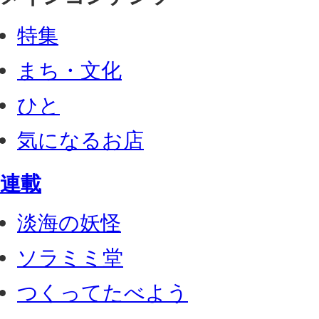
特集
まち・文化
ひと
気になるお店
連載
淡海の妖怪
ソラミミ堂
つくってたべよう