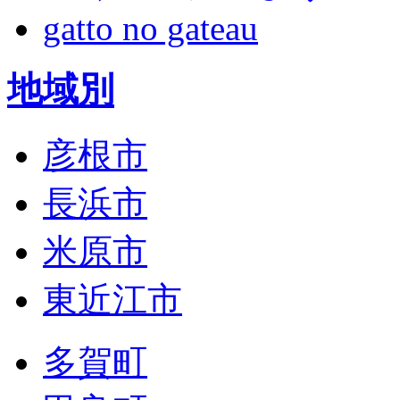
gatto no gateau
地域別
彦根市
長浜市
米原市
東近江市
多賀町