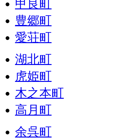
甲良町
豊郷町
愛荘町
湖北町
虎姫町
木之本町
高月町
余呉町