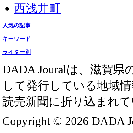
西浅井町
人気の記事
キーワード
ライター別
DADA Jouralは、
して発行している地域情
読売新聞に折り込まれて
Copyright © 2026 DADA Jo