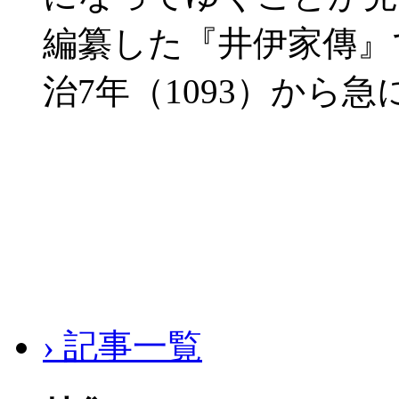
編纂した『井伊家傳』
治7年（1093）から急
› 記事一覧