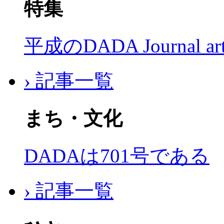
特集
平成のDADA Journal a
› 記事一覧
まち・文化
DADAは701号である
› 記事一覧