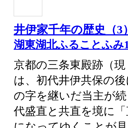
井伊家千年の歴史（3
湖東湖北ふることふみ1
京都の三条東殿跡（現
は、初代井伊共保の後
の字を継いだ当主が続
代盛直と共直を境に「
になってゆくことが