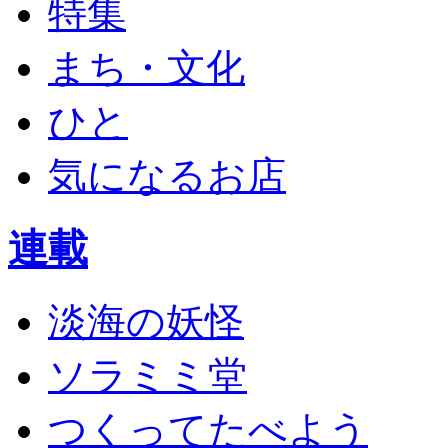
特集
まち・文化
ひと
気になるお店
連載
淡海の妖怪
ソラミミ堂
つくってたべよう