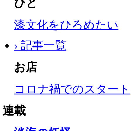
ひと
漆文化をひろめたい
› 記事一覧
お店
コロナ禍でのスタート
連載