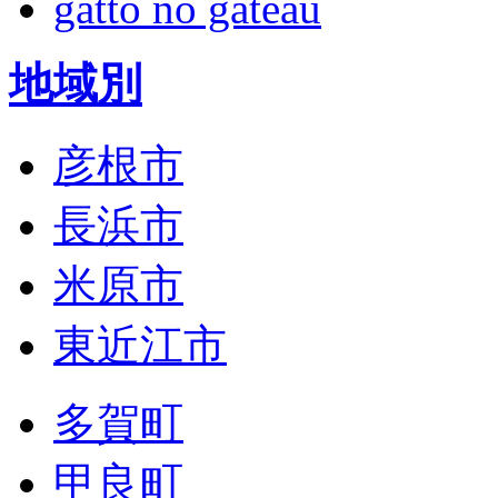
gatto no gateau
地域別
彦根市
長浜市
米原市
東近江市
多賀町
甲良町