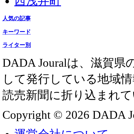
西浅井町
人気の記事
キーワード
ライター別
DADA Jouralは、
して発行している地域情
読売新聞に折り込まれて
Copyright © 2026 DADA Jo