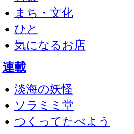
まち・文化
ひと
気になるお店
連載
淡海の妖怪
ソラミミ堂
つくってたべよう