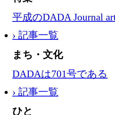
平成のDADA Journal a
› 記事一覧
まち・文化
DADAは701号である
› 記事一覧
ひと