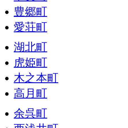
豊郷町
愛荘町
湖北町
虎姫町
木之本町
高月町
余呉町