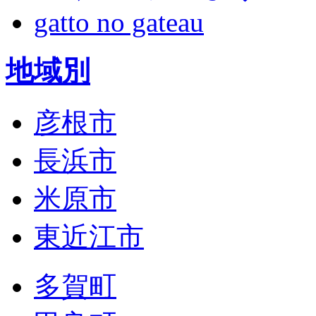
gatto no gateau
地域別
彦根市
長浜市
米原市
東近江市
多賀町