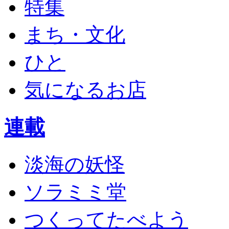
特集
まち・文化
ひと
気になるお店
連載
淡海の妖怪
ソラミミ堂
つくってたべよう