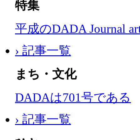
特集
平成のDADA Journal a
› 記事一覧
まち・文化
DADAは701号である
› 記事一覧