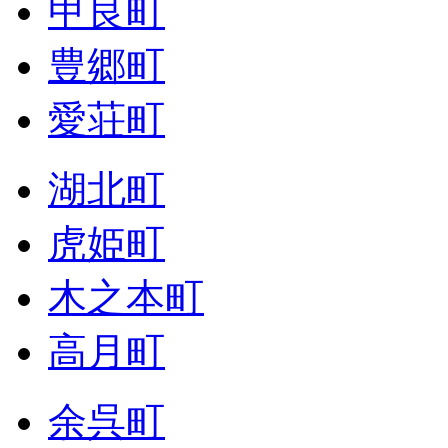
甲良町
豊郷町
愛荘町
湖北町
虎姫町
木之本町
高月町
余呉町