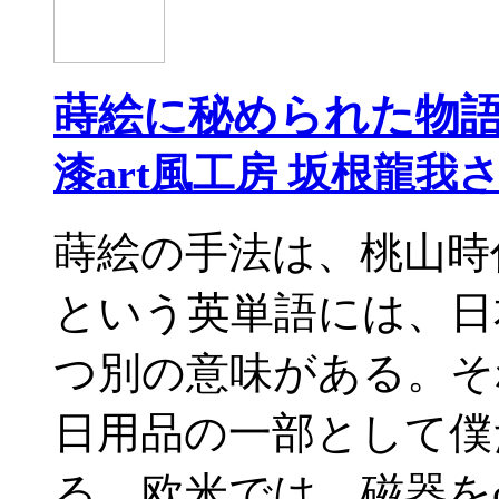
蒔絵に秘められた物
漆art風工房 坂根龍我
蒔絵の手法は、桃山時代
という英単語には、日
つ別の意味がある。そ
日用品の一部として僕
る。欧米では、磁器をc