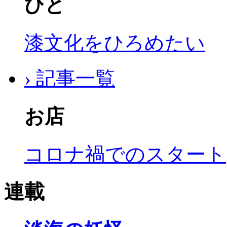
ひと
漆文化をひろめたい
› 記事一覧
お店
コロナ禍でのスタート
連載