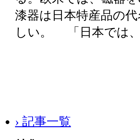
漆器は日本特産品の代
しい。 「日本では、
› 記事一覧