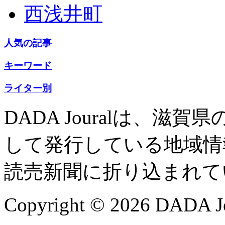
西浅井町
人気の記事
キーワード
ライター別
DADA Jouralは、
して発行している地域情
読売新聞に折り込まれて
Copyright © 2026 DADA Jo