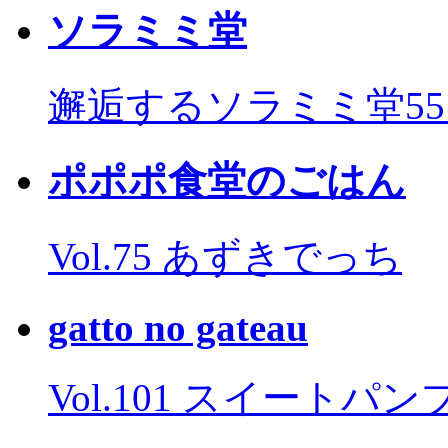
ソラミミ堂
邂逅するソラミミ堂5
ポポポ食堂のごはん
Vol.75 あずきでっち
gatto no gateau
Vol.101 スイートパ