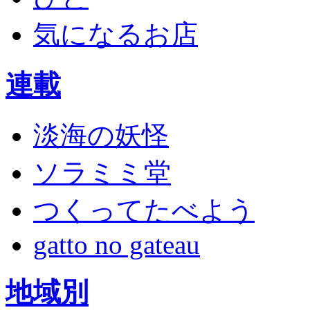
気になるお店
連載
淡海の妖怪
ソラミミ堂
つくってたべよう
gatto no gateau
地域別