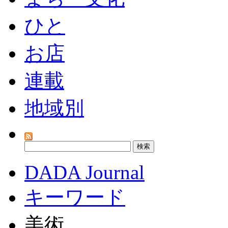
ひと
お店
連載
地域別
DADA Journal
キーワード
美術