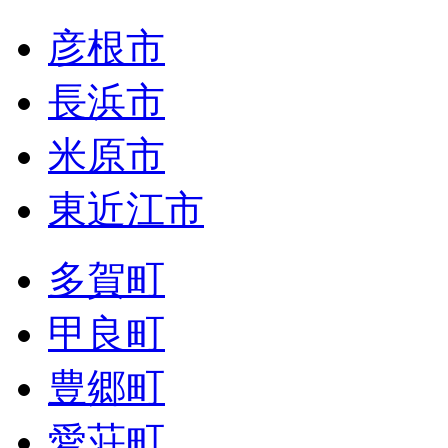
彦根市
長浜市
米原市
東近江市
多賀町
甲良町
豊郷町
愛荘町