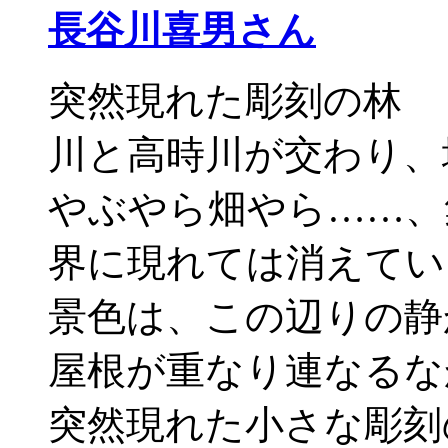
長谷川喜男さん
突然現れた彫刻の林 
川と高時川が交わり、
やぶやら畑やら……、
界に現れては消えてい
景色は、この辺りの静
屋根が重なり連なるな
突然現れた小さな彫刻