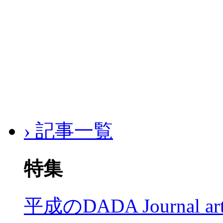
› 記事一覧
特集
平成のDADA Journal a