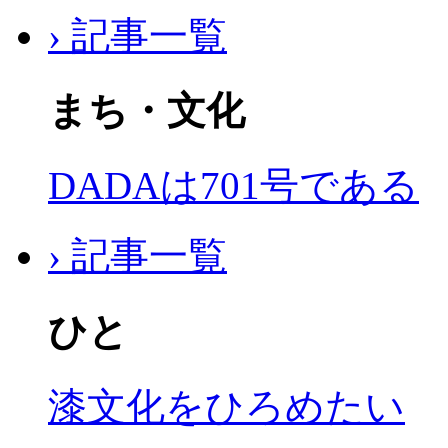
› 記事一覧
まち・文化
DADAは701号である
› 記事一覧
ひと
漆文化をひろめたい