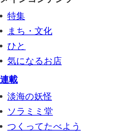
特集
まち・文化
ひと
気になるお店
連載
淡海の妖怪
ソラミミ堂
つくってたべよう