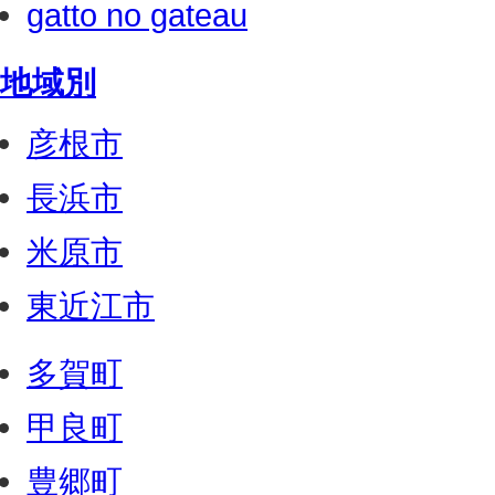
gatto no gateau
地域別
彦根市
長浜市
米原市
東近江市
多賀町
甲良町
豊郷町