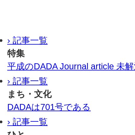
› 記事一覧
特集
平成のDADA Journal article
› 記事一覧
まち・文化
DADAは701号である
› 記事一覧
ひと