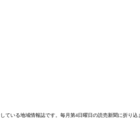
て発行している地域情報誌です。毎月第4日曜日の読売新聞に折り