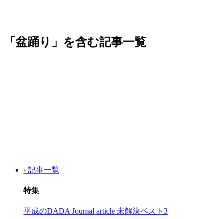
「盆踊り」を含む記事一覧
› 記事一覧
特集
平成のDADA Journal article 未解決ベスト3