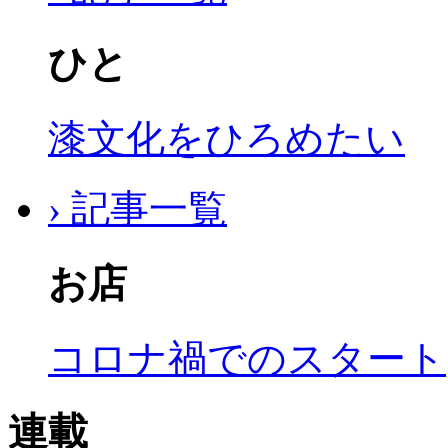
ひと
漆文化をひろめたい
› 記事一覧
お店
コロナ禍でのスタート
連載