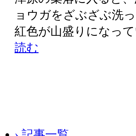
ョウガをざぶざぶ洗っ
紅色が山盛りになって
読む
› 記事一覧