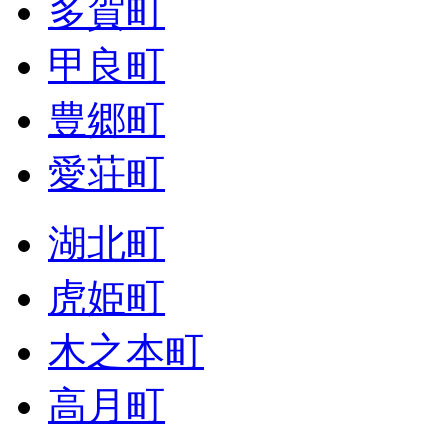
多賀町
甲良町
豊郷町
愛荘町
湖北町
虎姫町
木之本町
高月町