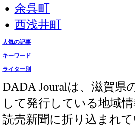
余呉町
西浅井町
人気の記事
キーワード
ライター別
DADA Jouralは、
して発行している地域情
読売新聞に折り込まれて