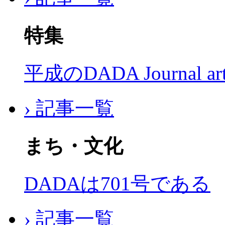
特集
平成のDADA Journal a
› 記事一覧
まち・文化
DADAは701号である
› 記事一覧