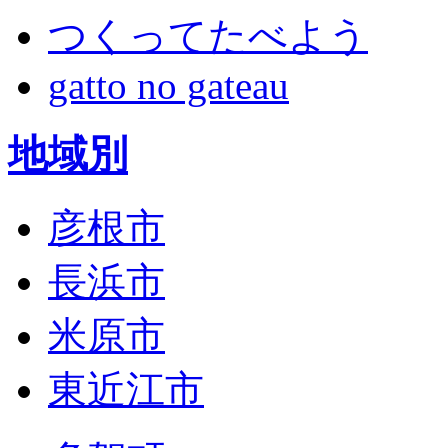
つくってたべよう
gatto no gateau
地域別
彦根市
長浜市
米原市
東近江市