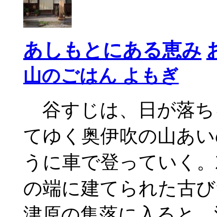
あしもとにある恵み
山のごはん よもぎ
谷すじは、日が落ち
てゆく奥伊吹の山あい
うに車で登っていく。
の端に建てられた古び
津原の集落に入ると、