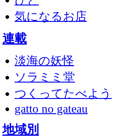
気になるお店
連載
淡海の妖怪
ソラミミ堂
つくってたべよう
gatto no gateau
地域別