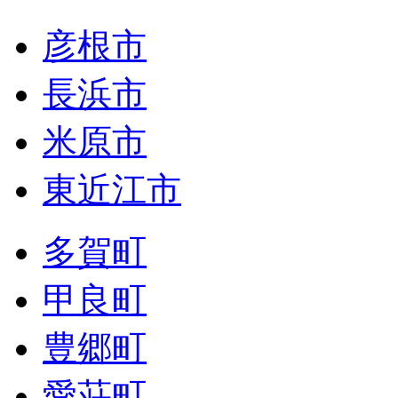
彦根市
長浜市
米原市
東近江市
多賀町
甲良町
豊郷町
愛荘町