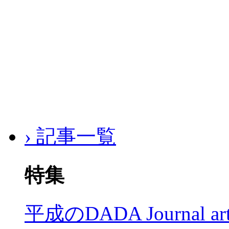
› 記事一覧
特集
平成のDADA Journal a