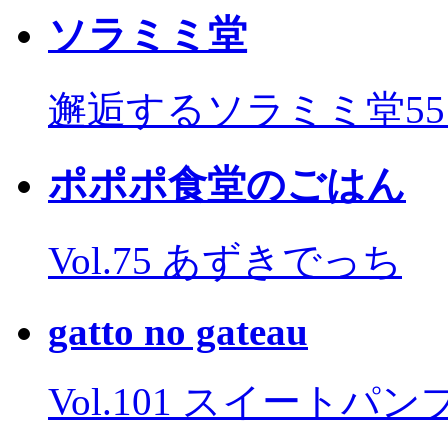
ソラミミ堂
邂逅するソラミミ堂5
ポポポ食堂のごはん
Vol.75 あずきでっち
gatto no gateau
Vol.101 スイートパ