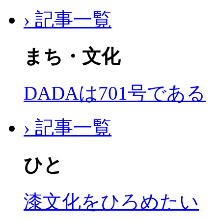
› 記事一覧
まち・文化
DADAは701号である
› 記事一覧
ひと
漆文化をひろめたい