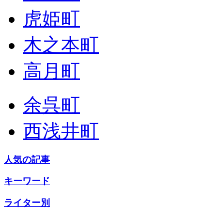
虎姫町
木之本町
高月町
余呉町
西浅井町
人気の記事
キーワード
ライター別