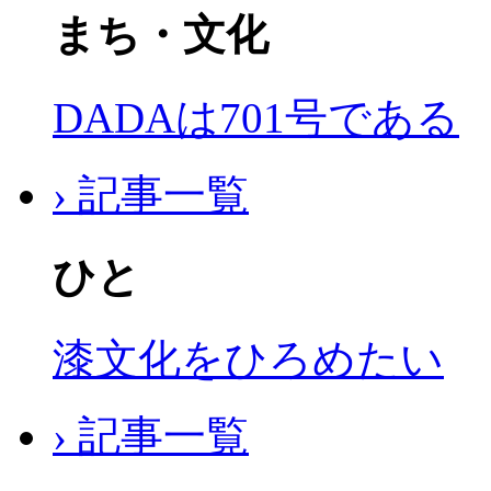
まち・文化
DADAは701号である
› 記事一覧
ひと
漆文化をひろめたい
› 記事一覧