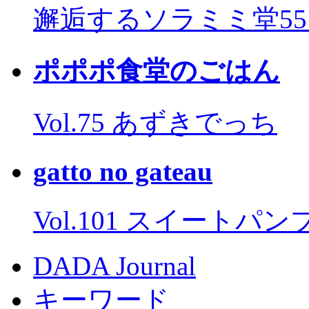
邂逅するソラミミ堂5
ポポポ食堂のごはん
Vol.75 あずきでっち
gatto no gateau
Vol.101 スイートパ
DADA Journal
キーワード