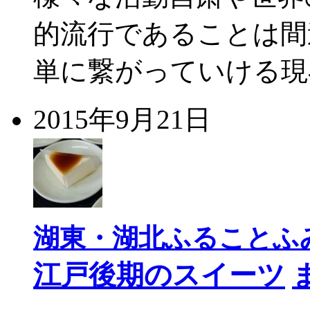
的流行であることは間
単に繋がっていける現
2015年9月21日
湖東・湖北ふることふみ
江戸後期のスイーツ