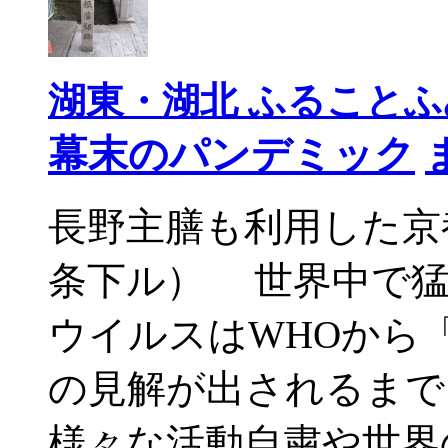
湖東・湖北 ふることふみ
幕末のパンデミック
長野主膳も利用した京
条下ル） 世界中で猛
ウイルスはWHOから
の見解が出されるまで
様々な活動自粛や世界