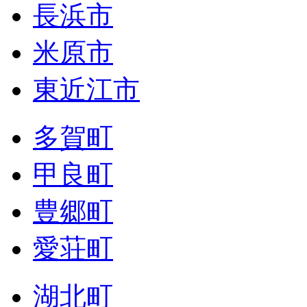
長浜市
米原市
東近江市
多賀町
甲良町
豊郷町
愛荘町
湖北町