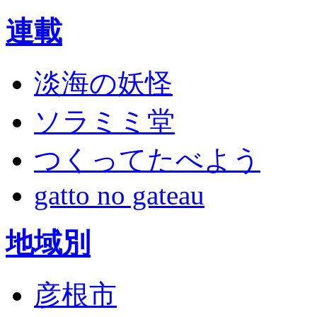
連載
淡海の妖怪
ソラミミ堂
つくってたべよう
gatto no gateau
地域別
彦根市