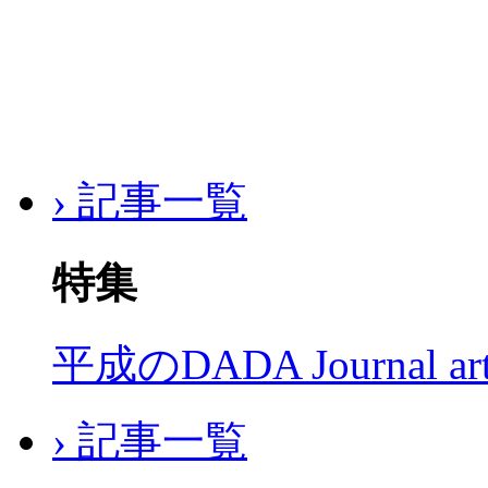
› 記事一覧
特集
平成のDADA Journal a
› 記事一覧