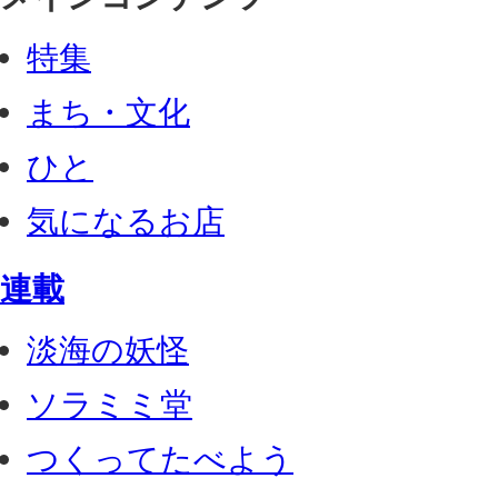
特集
まち・文化
ひと
気になるお店
連載
淡海の妖怪
ソラミミ堂
つくってたべよう