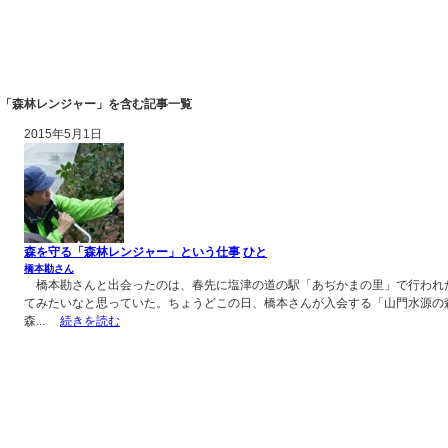
「森林レンジャー」を含む記事一覧
2015年5月1日
森を守る「森林レンジャー」という仕事
ひと
橋本勘さん
橋本勘さんと出会ったのは、春先に塩津の道の駅「あぢかまの里」で行われ
てみたいなと思っていた。ちょうどこの日、橋本さんが入会する「山門水源の
森...
続きを読む