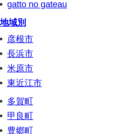
gatto no gateau
地域別
彦根市
長浜市
米原市
東近江市
多賀町
甲良町
豊郷町