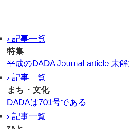
› 記事一覧
特集
平成のDADA Journal article
› 記事一覧
まち・文化
DADAは701号である
› 記事一覧
ひと