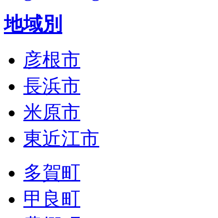
地域別
彦根市
長浜市
米原市
東近江市
多賀町
甲良町