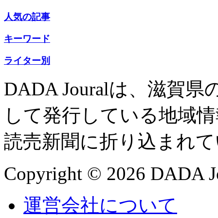
人気の記事
キーワード
ライター別
DADA Jouralは、
して発行している地域情
読売新聞に折り込まれて
Copyright © 2026 DADA Jo
運営会社について