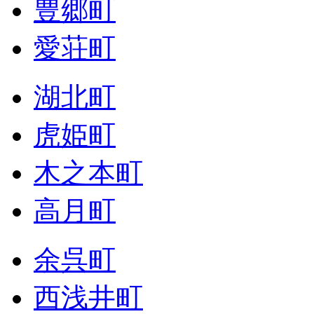
豊郷町
愛荘町
湖北町
虎姫町
木之本町
高月町
余呉町
西浅井町