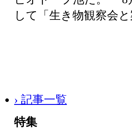
して「生き物観察会と
› 記事一覧
特集