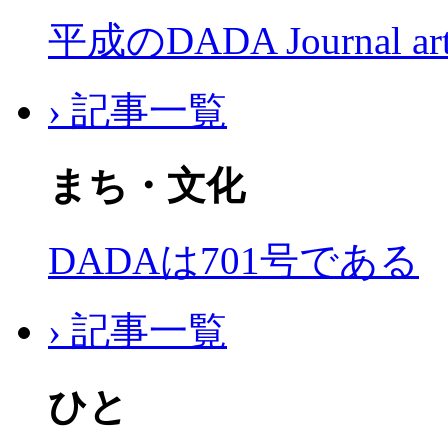
平成のDADA Journal a
› 記事一覧
まち・文化
DADAは701号である
› 記事一覧
ひと