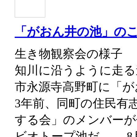
「がおん井の池」の
生き物観察会の様子 
知川に沿うように走る
市永源寺高野町に「が
3年前、同町の住民有
する会」のメンバーが
ビオトープ池だ。 8月