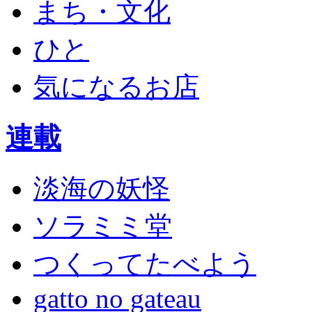
まち・文化
ひと
気になるお店
連載
淡海の妖怪
ソラミミ堂
つくってたべよう
gatto no gateau