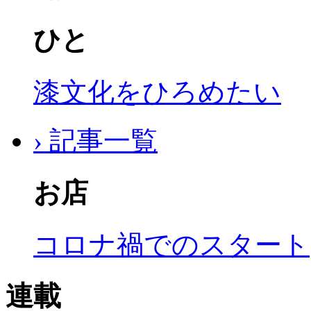
ひと
漆文化をひろめたい
› 記事一覧
お店
コロナ禍でのスタート
連載