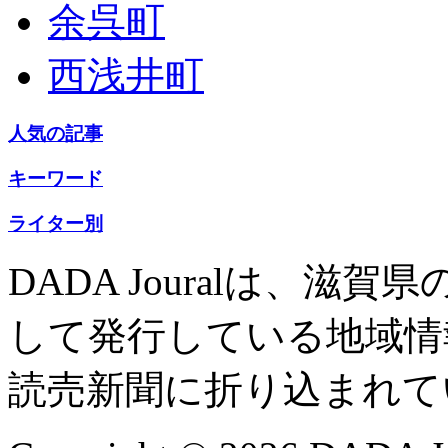
余呉町
西浅井町
人気の記事
キーワード
ライター別
DADA Jouralは、
して発行している地域情
読売新聞に折り込まれて