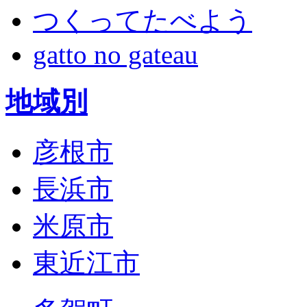
つくってたべよう
gatto no gateau
地域別
彦根市
長浜市
米原市
東近江市