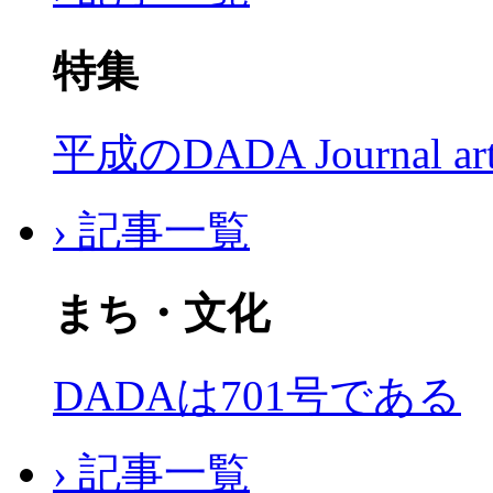
特集
平成のDADA Journal a
› 記事一覧
まち・文化
DADAは701号である
› 記事一覧