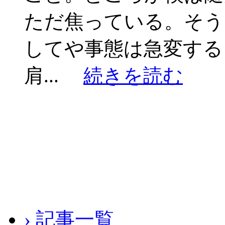
ただ焦っている。そう
してや事態は急変する
肩...
続きを読む
› 記事一覧