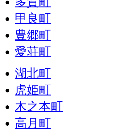
多賀町
甲良町
豊郷町
愛荘町
湖北町
虎姫町
木之本町
高月町