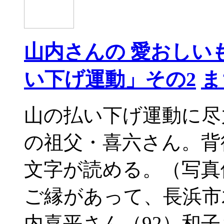
山内さんの 愛おしい
い下げ運動」その2
ま
山の払い下げ運動に尽
の祖父・喜六さん。背
文字が読める。（写真
ご縁があって、長浜市
内喜平さん（92）和子