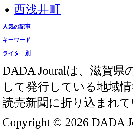
西浅井町
人気の記事
キーワード
ライター別
DADA Jouralは、
して発行している地域情
読売新聞に折り込まれて
Copyright © 2026 DADA Jo