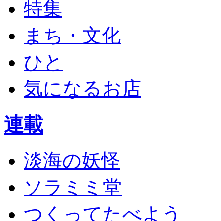
特集
まち・文化
ひと
気になるお店
連載
淡海の妖怪
ソラミミ堂
つくってたべよう