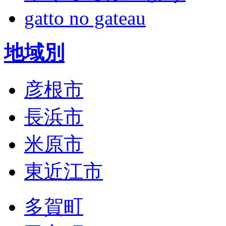
gatto no gateau
地域別
彦根市
長浜市
米原市
東近江市
多賀町