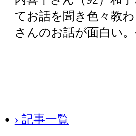
てお話を聞き色々教わ
さんのお話が面白い。
› 記事一覧