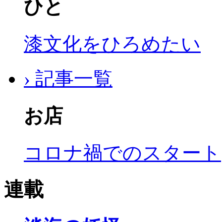
ひと
漆文化をひろめたい
› 記事一覧
お店
コロナ禍でのスタート
連載