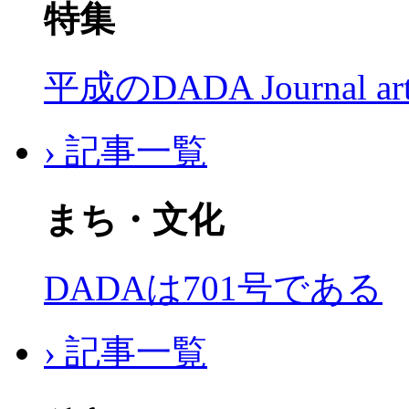
特集
平成のDADA Journal a
› 記事一覧
まち・文化
DADAは701号である
› 記事一覧