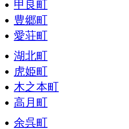
甲良町
豊郷町
愛荘町
湖北町
虎姫町
木之本町
高月町
余呉町