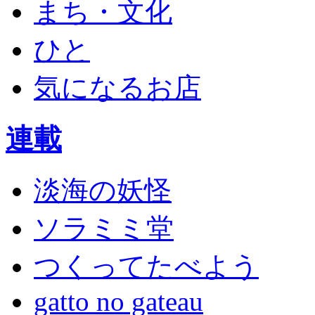
まち・文化
ひと
気になるお店
連載
淡海の妖怪
ソラミミ堂
つくってたべよう
gatto no gateau