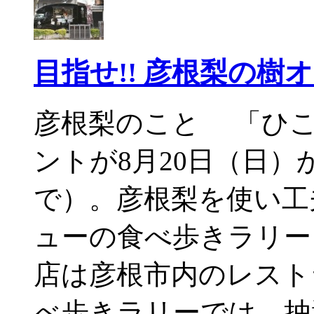
目指せ!! 彦根梨の樹
彦根梨のこと 「ひこ
ントが8月20日（日）
で）。彦根梨を使い工
ューの食べ歩きラリー
店は彦根市内のレスト
べ歩きラリーでは、抽