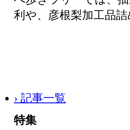
利や、彦根梨加工品詰
› 記事一覧
特集