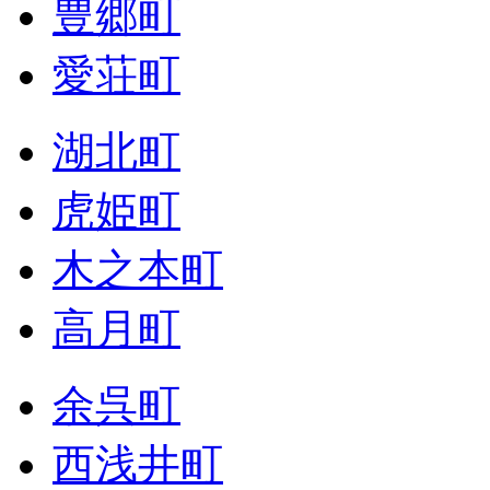
豊郷町
愛荘町
湖北町
虎姫町
木之本町
高月町
余呉町
西浅井町