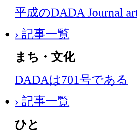
平成のDADA Journal a
› 記事一覧
まち・文化
DADAは701号である
› 記事一覧
ひと