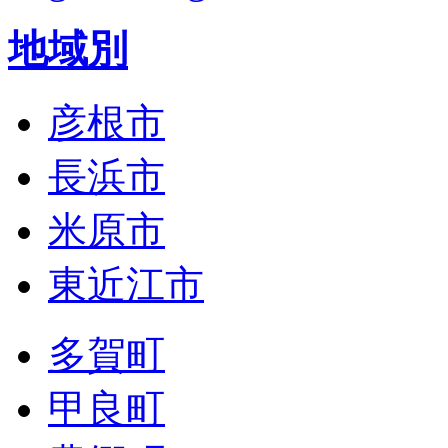
地域別
彦根市
長浜市
米原市
東近江市
多賀町
甲良町