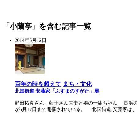
「小蘭亭」を含む記事一覧
2014年5月12日
百年の時を超えて
まち・文化
北国街道 安藤家「ふすまのすがた」展
野田拓真さん、藍子さん夫妻と娘の一紺ちゃん 長浜の
が5月17日まで開催されている。 北国街道 安藤家は