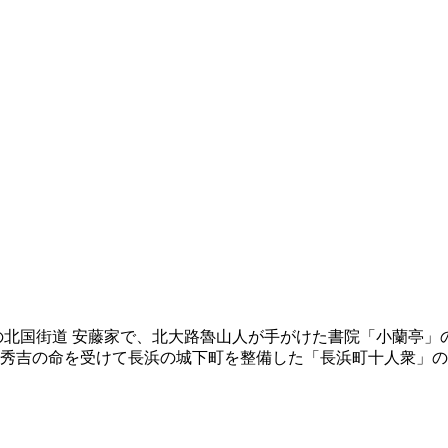
北国街道 安藤家で、北大路魯山人が手がけた書院「小蘭亭」
、秀吉の命を受けて長浜の城下町を整備した「長浜町十人衆」の