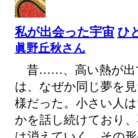
私が出会った宇宙
ひ
眞野丘秋さん
昔……、高い熱が出
は、なぜか同じ夢を見
様だった。小さい人は
かを話し続けており、
は消えていく。その形