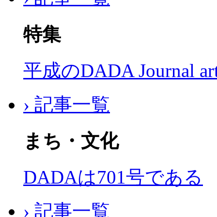
特集
平成のDADA Journal a
› 記事一覧
まち・文化
DADAは701号である
› 記事一覧