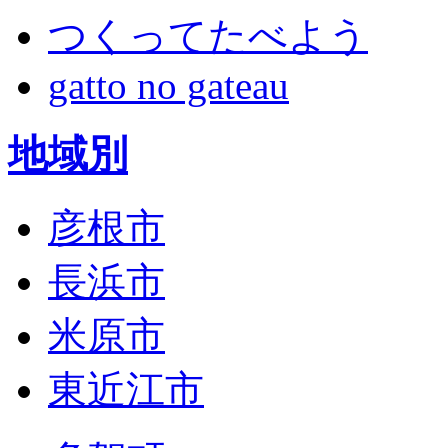
つくってたべよう
gatto no gateau
地域別
彦根市
長浜市
米原市
東近江市