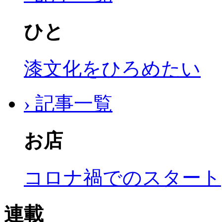
ひと
漆文化をひろめたい
› 記事一覧
お店
コロナ禍でのスタート
連載