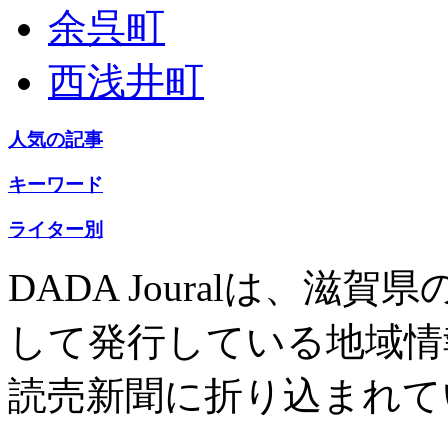
余呉町
西浅井町
人気の記事
キーワード
ライター別
DADA Jouralは、
して発行している地域情
読売新聞に折り込まれて