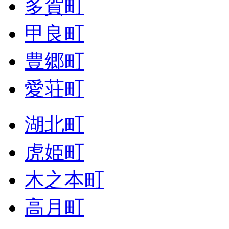
多賀町
甲良町
豊郷町
愛荘町
湖北町
虎姫町
木之本町
高月町