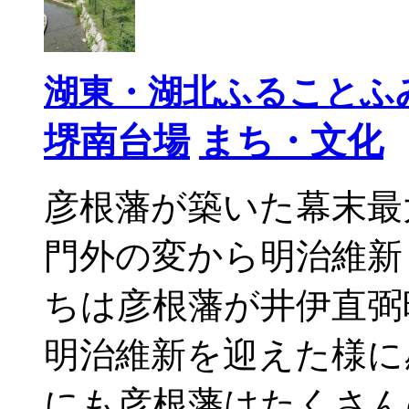
湖東・湖北ふることふみ
堺南台場
まち・文化
彦根藩が築いた幕末最
門外の変から明治維新
ちは彦根藩が井伊直弼
明治維新を迎えた様に
にも彦根藩はたくさん