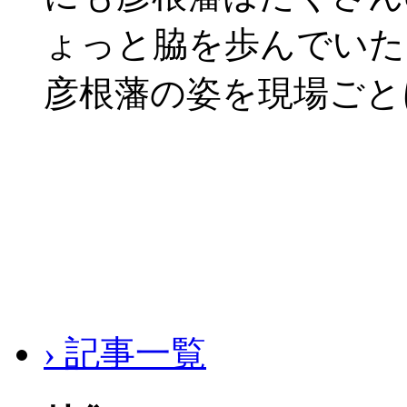
ょっと脇を歩んでいた
彦根藩の姿を現場ごと
› 記事一覧