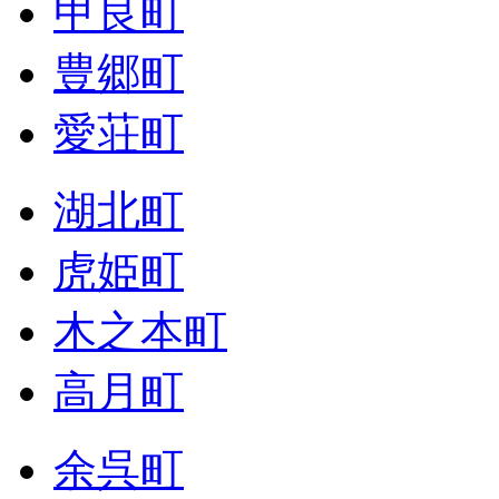
甲良町
豊郷町
愛荘町
湖北町
虎姫町
木之本町
高月町
余呉町