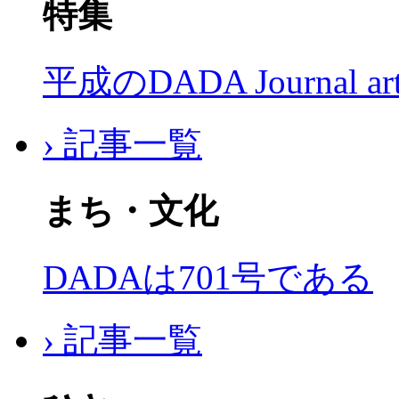
特集
平成のDADA Journal a
› 記事一覧
まち・文化
DADAは701号である
› 記事一覧