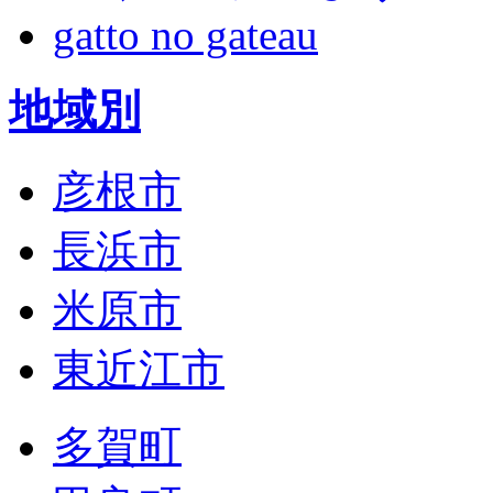
gatto no gateau
地域別
彦根市
長浜市
米原市
東近江市
多賀町