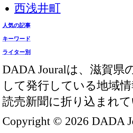
西浅井町
人気の記事
キーワード
ライター別
DADA Jouralは、
して発行している地域情
読売新聞に折り込まれて
Copyright © 2026 DADA Jo