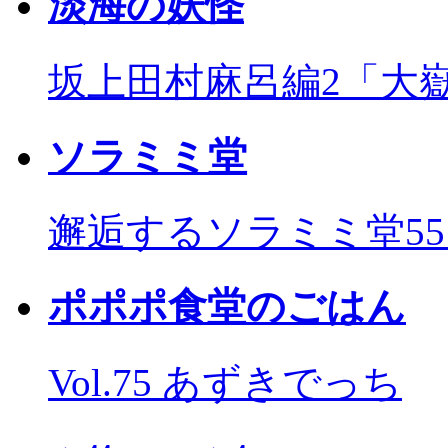
淡海の妖怪
坂上田村麻呂編2「大
ソラミミ堂
邂逅するソラミミ堂5
ポポポ食堂のごはん
Vol.75 あずきでっち