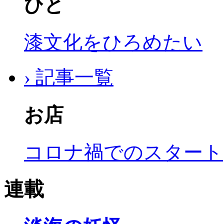
ひと
漆文化をひろめたい
› 記事一覧
お店
コロナ禍でのスタート
連載