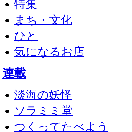
特集
まち・文化
ひと
気になるお店
連載
淡海の妖怪
ソラミミ堂
つくってたべよう