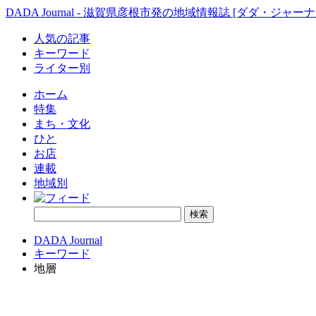
DADA Journal - 滋賀県彦根市発の地域情報誌 [ダダ・ジャーナ
人気の記事
キーワード
ライター別
ホーム
特集
まち・文化
ひと
お店
連載
地域別
DADA Journal
キーワード
地層