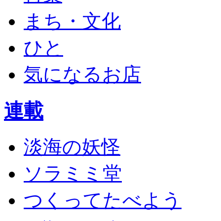
まち・文化
ひと
気になるお店
連載
淡海の妖怪
ソラミミ堂
つくってたべよう