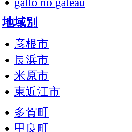
gatto no gateau
地域別
彦根市
長浜市
米原市
東近江市
多賀町
甲良町