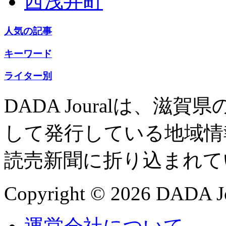
西浅井町
人気の記事
キーワード
ライター別
DADA Jouralは、
して発行している地域情
読売新聞に折り込まれて
Copyright © 2026 DADA Jo