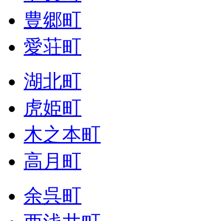
豊郷町
愛荘町
湖北町
虎姫町
木之本町
高月町
余呉町