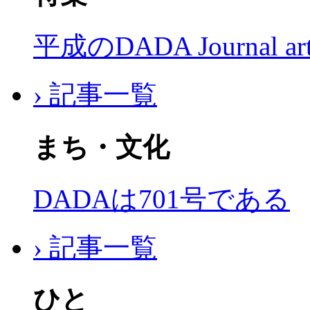
平成のDADA Journal a
› 記事一覧
まち・文化
DADAは701号である
› 記事一覧
ひと