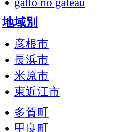
gatto no gateau
地域別
彦根市
長浜市
米原市
東近江市
多賀町
甲良町