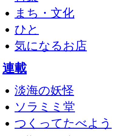
まち・文化
ひと
気になるお店
連載
淡海の妖怪
ソラミミ堂
つくってたべよう