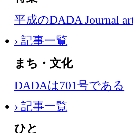
平成のDADA Journal a
› 記事一覧
まち・文化
DADAは701号である
› 記事一覧
ひと