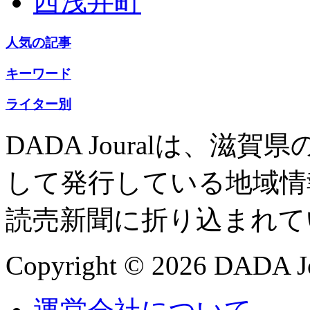
西浅井町
人気の記事
キーワード
ライター別
DADA Jouralは、
して発行している地域情
読売新聞に折り込まれて
Copyright © 2026 DADA Jo