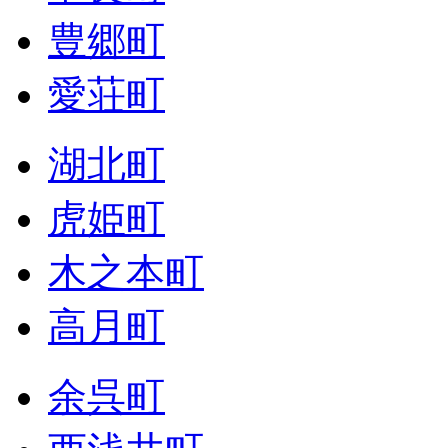
豊郷町
愛荘町
湖北町
虎姫町
木之本町
高月町
余呉町