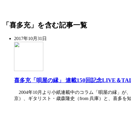
「喜多充」を含む記事一覧
2017年10月31日
喜多充「唄屋の縁」 連載150回記念LIVE＆TA
2004年10月より小紙連載中のコラム「唄屋の縁」が
京）、ギタリスト・歳森隆史（from 兵庫）と、喜多