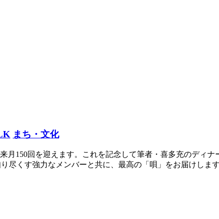
LK
まち・文化
、来月150回を迎えます。これを記念して筆者・喜多充のディナー
を知り尽くす強力なメンバーと共に、最高の「唄」をお届けします。