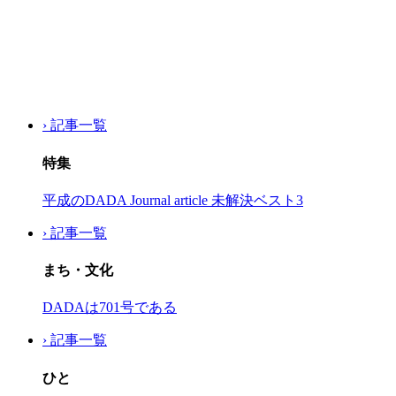
› 記事一覧
特集
平成のDADA Journal article 未解決ベスト3
› 記事一覧
まち・文化
DADAは701号である
› 記事一覧
ひと