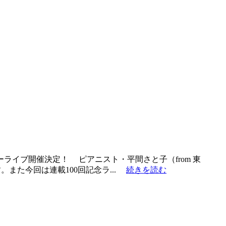
ライブ開催決定！ ピアニスト・平間さと子（from 東
また今回は連載100回記念ラ...
続きを読む