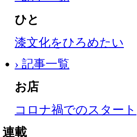
ひと
漆文化をひろめたい
› 記事一覧
お店
コロナ禍でのスタート
連載