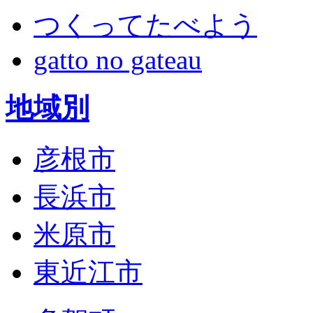
つくってたべよう
gatto no gateau
地域別
彦根市
長浜市
米原市
東近江市