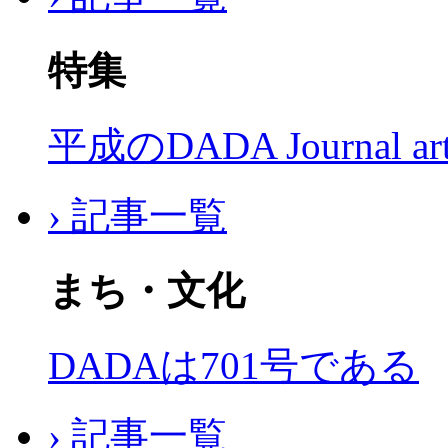
特集
平成のDADA Journal a
› 記事一覧
まち・文化
DADAは701号である
› 記事一覧