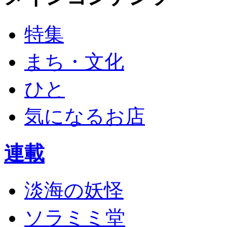
特集
まち・文化
ひと
気になるお店
連載
淡海の妖怪
ソラミミ堂