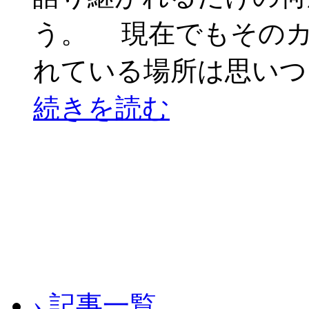
う。 現在でもその
れている場所は思いつ
続きを読む
› 記事一覧