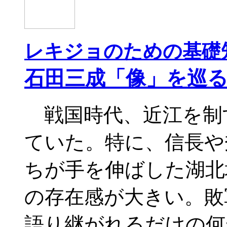
レキジョのための基礎知
石田三成「像」を巡
戦国時代、近江を制
ていた。特に、信長や
ちが手を伸ばした湖北
の存在感が大きい。敗
語り継がれるだけの何