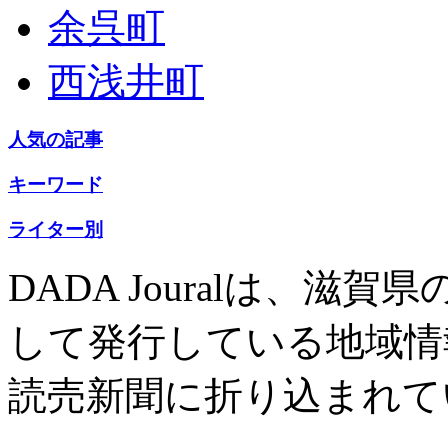
余呉町
西浅井町
人気の記事
キーワード
ライター別
DADA Jouralは、
して発行している地域情
読売新聞に折り込まれて