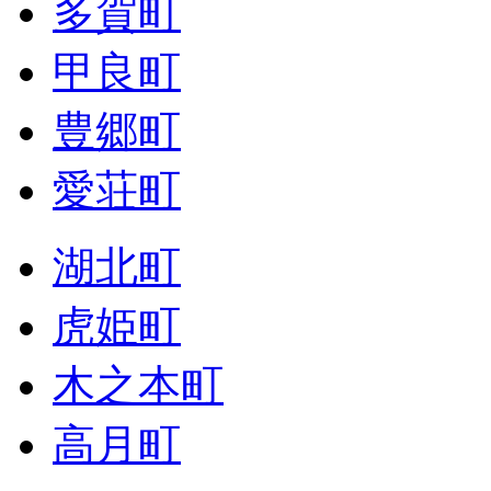
多賀町
甲良町
豊郷町
愛荘町
湖北町
虎姫町
木之本町
高月町