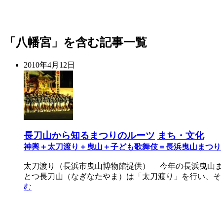
「八幡宮」を含む記事一覧
2010年4月12日
長刀山から知るまつりのルーツ
まち・文化
神輿＋太刀渡り＋曳山＋子ども歌舞伎＝長浜曳山まつり
太刀渡り（長浜市曳山博物館提供） 今年の長浜曳山
とつ長刀山（なぎなたやま）は「太刀渡り」を行い、そ
む