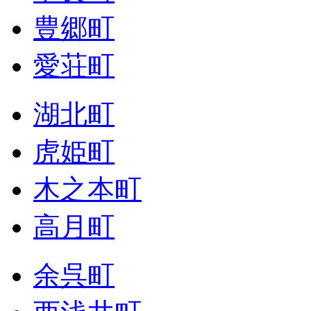
豊郷町
愛荘町
湖北町
虎姫町
木之本町
高月町
余呉町