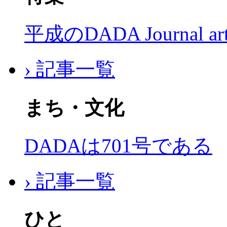
平成のDADA Journal a
› 記事一覧
まち・文化
DADAは701号である
› 記事一覧
ひと