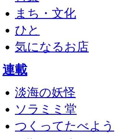
まち・文化
ひと
気になるお店
連載
淡海の妖怪
ソラミミ堂
つくってたべよう