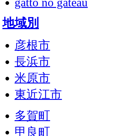
gatto no gateau
地域別
彦根市
長浜市
米原市
東近江市
多賀町
甲良町