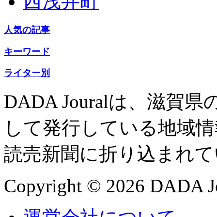
西浅井町
人気の記事
キーワード
ライター別
DADA Jouralは、
して発行している地域情
読売新聞に折り込まれて
Copyright © 2026 DADA Jo