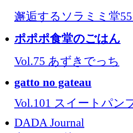
邂逅するソラミミ堂5
ポポポ食堂のごはん
Vol.75 あずきでっち
gatto no gateau
Vol.101 スイートパ
DADA Journal