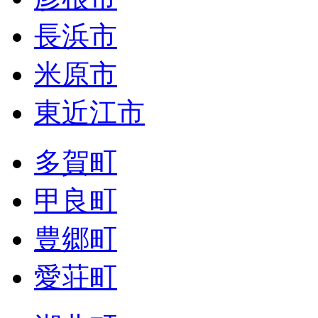
長浜市
米原市
東近江市
多賀町
甲良町
豊郷町
愛荘町