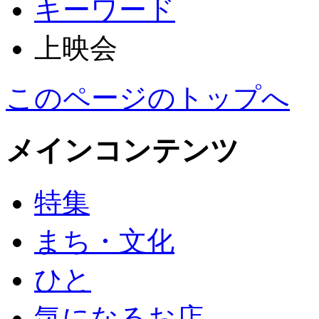
キーワード
上映会
このページのトップへ
メインコンテンツ
特集
まち・文化
ひと
気になるお店