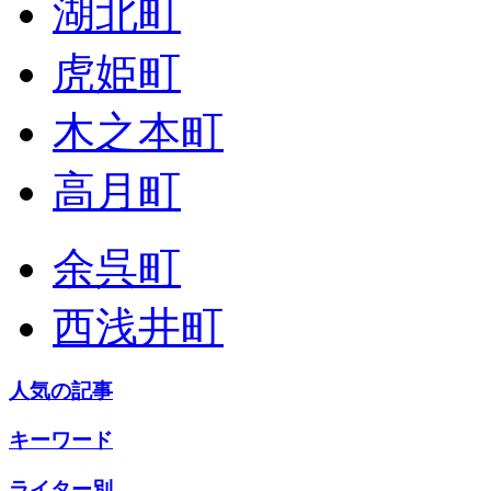
湖北町
虎姫町
木之本町
高月町
余呉町
西浅井町
人気の記事
キーワード
ライター別