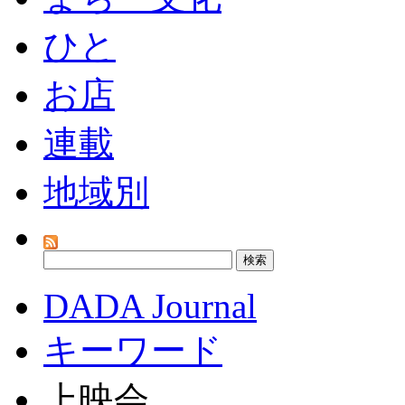
ひと
お店
連載
地域別
DADA Journal
キーワード
上映会