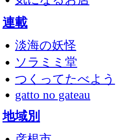
連載
淡海の妖怪
ソラミミ堂
つくってたべよう
gatto no gateau
地域別
彦根市