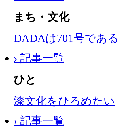
まち・文化
DADAは701号である
› 記事一覧
ひと
漆文化をひろめたい
› 記事一覧