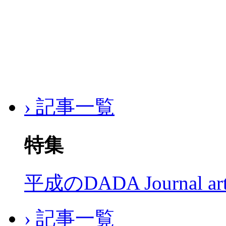
› 記事一覧
特集
平成のDADA Journal a
› 記事一覧