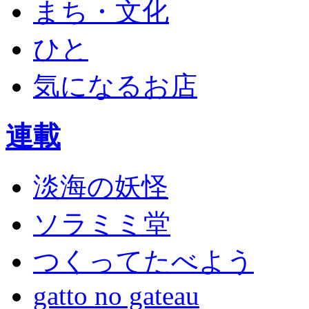
まち・文化
ひと
気になるお店
連載
淡海の妖怪
ソラミミ堂
つくってたべよう
gatto no gateau