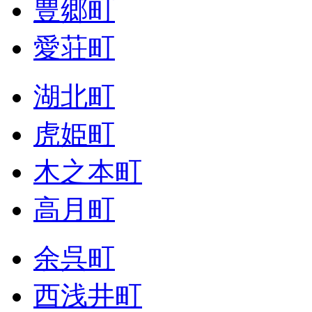
豊郷町
愛荘町
湖北町
虎姫町
木之本町
高月町
余呉町
西浅井町