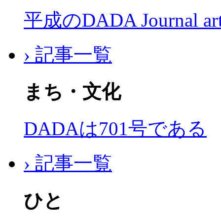
平成のDADA Journal a
› 記事一覧
まち・文化
DADAは701号である
› 記事一覧
ひと