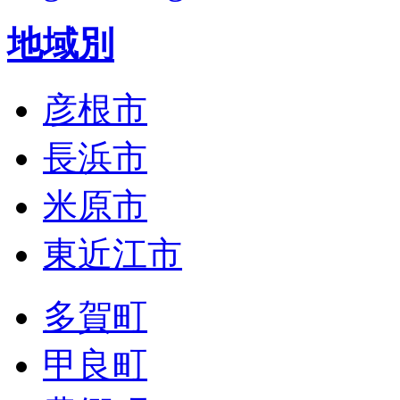
地域別
彦根市
長浜市
米原市
東近江市
多賀町
甲良町