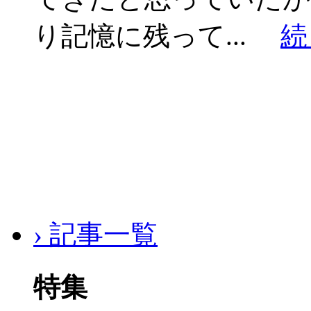
り記憶に残って...
続
› 記事一覧
特集