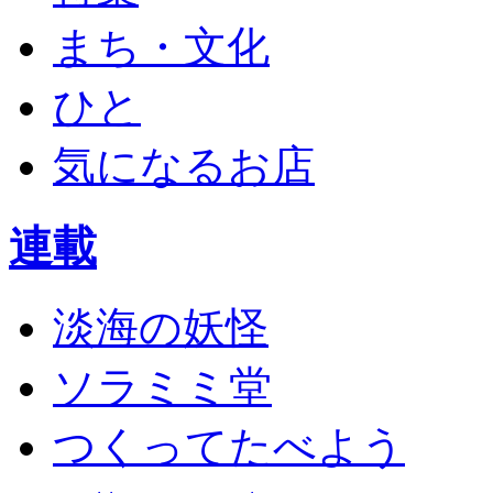
まち・文化
ひと
気になるお店
連載
淡海の妖怪
ソラミミ堂
つくってたべよう