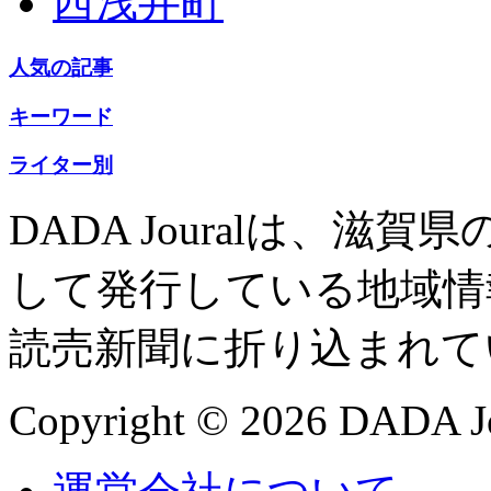
西浅井町
人気の記事
キーワード
ライター別
DADA Jouralは、
して発行している地域情
読売新聞に折り込まれて
Copyright © 2026 DADA Jo