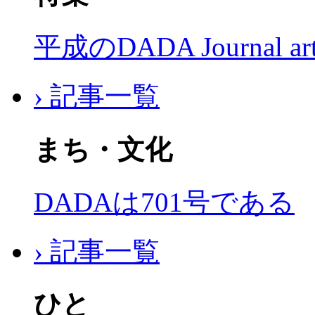
平成のDADA Journal a
› 記事一覧
まち・文化
DADAは701号である
› 記事一覧
ひと