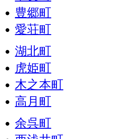
豊郷町
愛荘町
湖北町
虎姫町
木之本町
高月町
余呉町