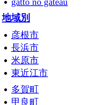
gatto no gateau
地域別
彦根市
長浜市
米原市
東近江市
多賀町
甲良町