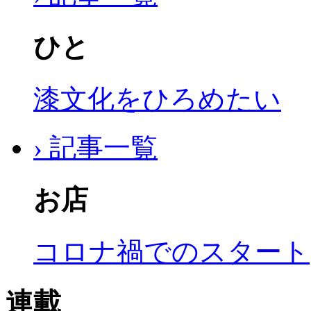
ひと
漆文化をひろめたい
› 記事一覧
お店
コロナ禍でのスタート
連載