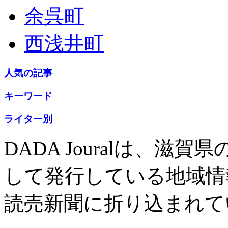
余呉町
西浅井町
人気の記事
キーワード
ライター別
DADA Jouralは、
して発行している地域情
読売新聞に折り込まれて