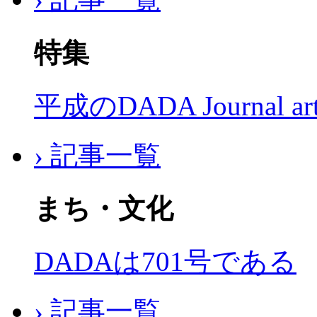
特集
平成のDADA Journal a
› 記事一覧
まち・文化
DADAは701号である
› 記事一覧