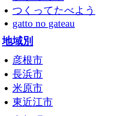
つくってたべよう
gatto no gateau
地域別
彦根市
長浜市
米原市
東近江市