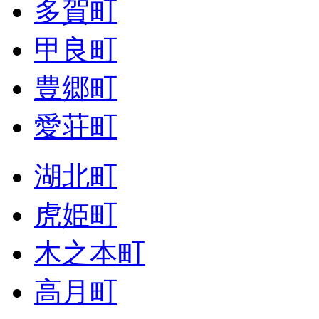
多賀町
甲良町
豊郷町
愛荘町
湖北町
虎姫町
木之本町
高月町