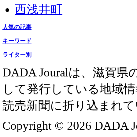
西浅井町
人気の記事
キーワード
ライター別
DADA Jouralは、
して発行している地域情
読売新聞に折り込まれて
Copyright © 2026 DADA Jo