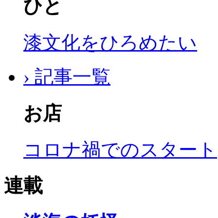
ひと
漆文化をひろめたい
› 記事一覧
お店
コロナ禍でのスタート
連載