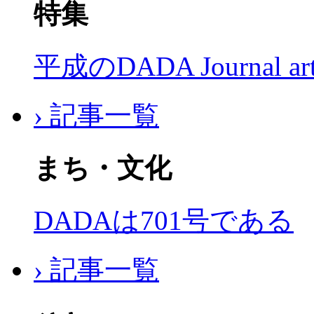
特集
平成のDADA Journal a
› 記事一覧
まち・文化
DADAは701号である
› 記事一覧