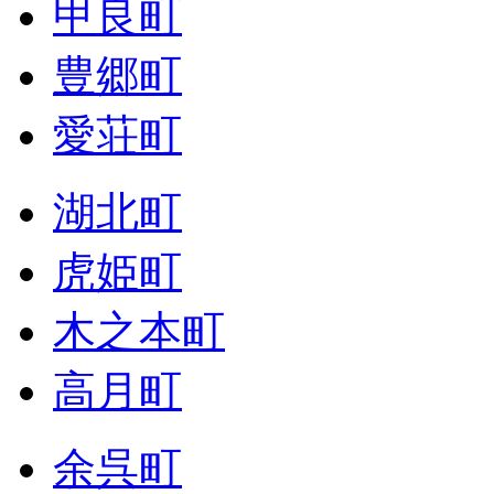
甲良町
豊郷町
愛荘町
湖北町
虎姫町
木之本町
高月町
余呉町