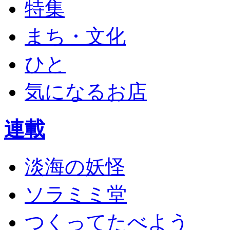
特集
まち・文化
ひと
気になるお店
連載
淡海の妖怪
ソラミミ堂
つくってたべよう