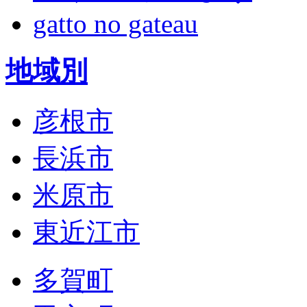
gatto no gateau
地域別
彦根市
長浜市
米原市
東近江市
多賀町