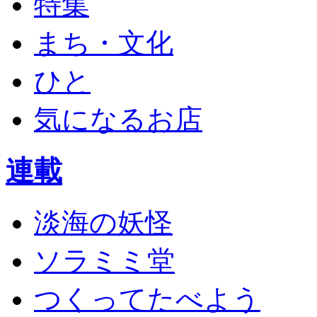
特集
まち・文化
ひと
気になるお店
連載
淡海の妖怪
ソラミミ堂
つくってたべよう