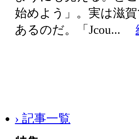
始めよう」。実は滋賀
あるのだ。「Jcou...
› 記事一覧