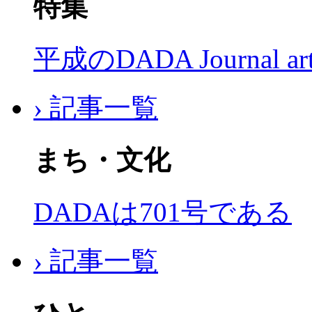
特集
平成のDADA Journal a
› 記事一覧
まち・文化
DADAは701号である
› 記事一覧