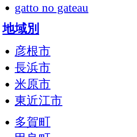
gatto no gateau
地域別
彦根市
長浜市
米原市
東近江市
多賀町