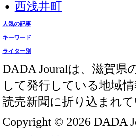
西浅井町
人気の記事
キーワード
ライター別
DADA Jouralは、
して発行している地域情
読売新聞に折り込まれて
Copyright © 2026 DADA Jo