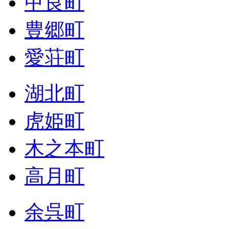
甲良町
豊郷町
愛荘町
湖北町
虎姫町
木之本町
高月町
余呉町