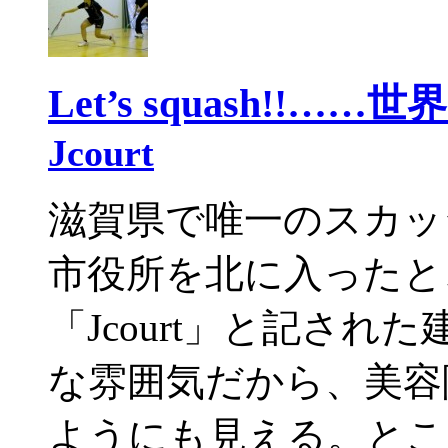
Let’s squash!!
Jcourt
滋賀県で唯一のスカッシ
市役所を北に入ったと
「Jcourt」と記さ
な雰囲気だから、美容
ようにも見える。とこ