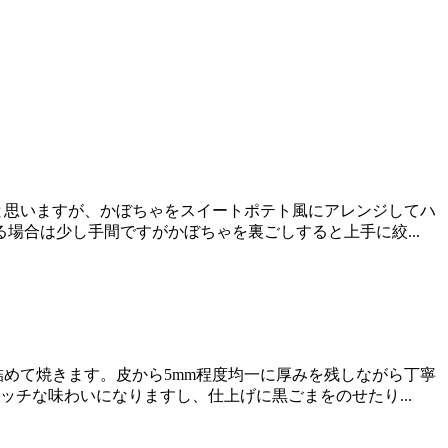
思いますが、かぼちゃをスイートポテト風にアレンジしてハ
場合は少し手間ですがかぼちゃを裏ごしすると上手に絞...
めて焼きます。皮から5mm程度均一に厚みを残しながら丁寧
ッチな味わいになりますし、仕上げに黒ごまをのせたり...