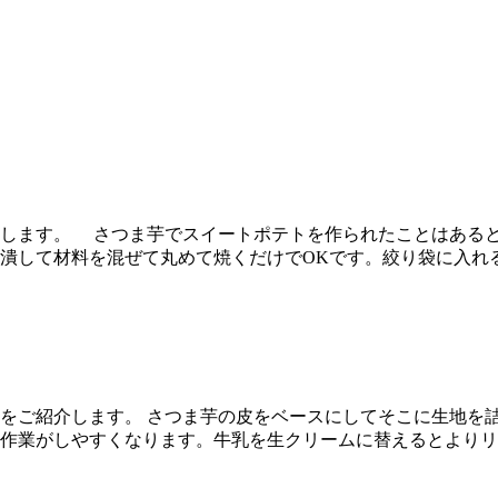
します。 さつま芋でスイートポテトを作られたことはあると
潰して材料を混ぜて丸めて焼くだけでOKです。絞り袋に入れる
をご紹介します。 さつま芋の皮をベースにしてそこに生地を詰
作業がしやすくなります。牛乳を生クリームに替えるとよりリ