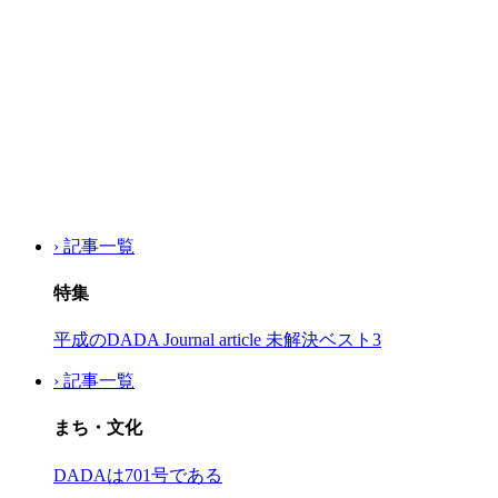
› 記事一覧
特集
平成のDADA Journal article 未解決ベスト3
› 記事一覧
まち・文化
DADAは701号である