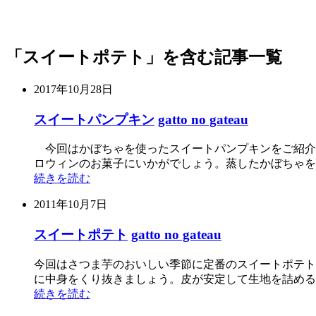
「スイートポテト」を含む記事一覧
2017年10月28日
スイートパンプキン
gatto no gateau
今回はかぼちゃを使ったスイートパンプキンをご紹介
ロウィンのお菓子にいかがでしょう。蒸したかぼちゃを
続きを読む
2011年10月7日
スイートポテト
gatto no gateau
今回はさつま芋のおいしい季節に定番のスイートポテト
に中身をくり抜きましょう。皮が安定して生地を詰める
続きを読む