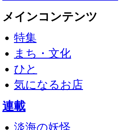
メインコンテンツ
特集
まち・文化
ひと
気になるお店
連載
淡海の妖怪