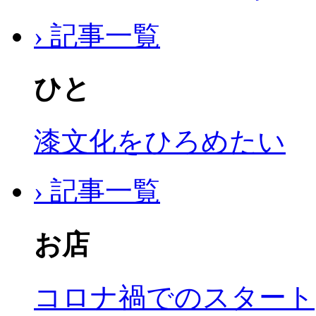
› 記事一覧
ひと
漆文化をひろめたい
› 記事一覧
お店
コロナ禍でのスタート