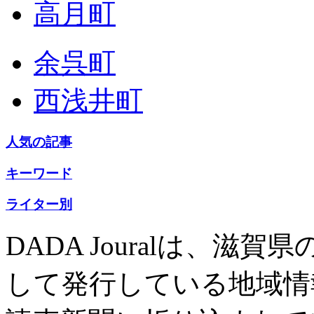
高月町
余呉町
西浅井町
人気の記事
キーワード
ライター別
DADA Jouralは、
して発行している地域情