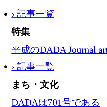
› 記事一覧
特集
平成のDADA Journal a
› 記事一覧
まち・文化
DADAは701号である