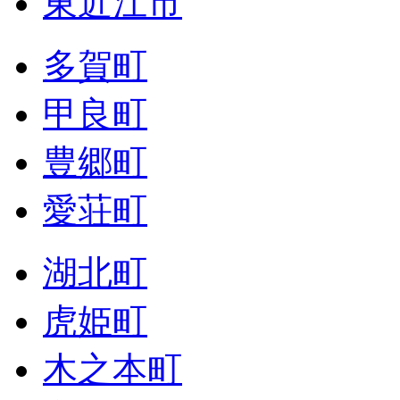
東近江市
多賀町
甲良町
豊郷町
愛荘町
湖北町
虎姫町
木之本町