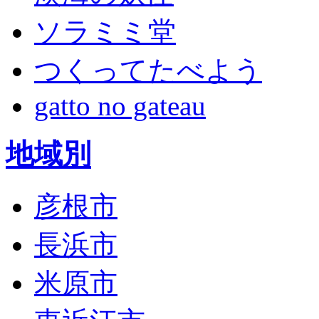
ソラミミ堂
つくってたべよう
gatto no gateau
地域別
彦根市
長浜市
米原市