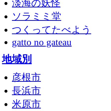
淡海の妖怪
ソラミミ堂
つくってたべよう
gatto no gateau
地域別
彦根市
長浜市
米原市