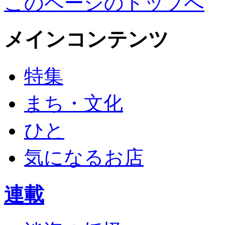
このページのトップへ
メインコンテンツ
特集
まち・文化
ひと
気になるお店
連載