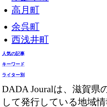
高月町
余呉町
西浅井町
人気の記事
キーワード
ライター別
DADA Jouralは、
して発行している地域情