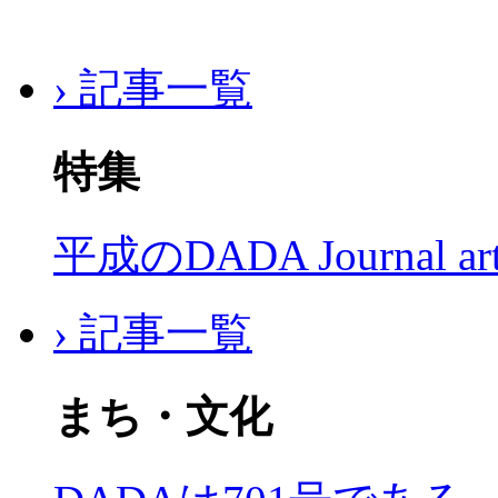
› 記事一覧
特集
平成のDADA Journal a
› 記事一覧
まち・文化