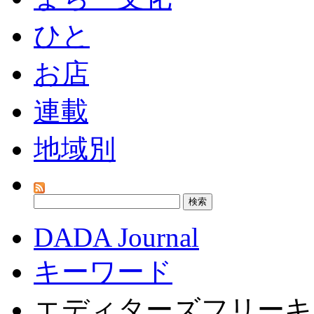
ひと
お店
連載
地域別
DADA Journal
キーワード
エディターズフリーキ