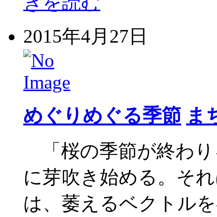
きを読む
2015年4月27日
めぐりめぐる季節
ま
「桜の季節が終わり
に芽吹き始める。それ
は、萎えるベクトルを