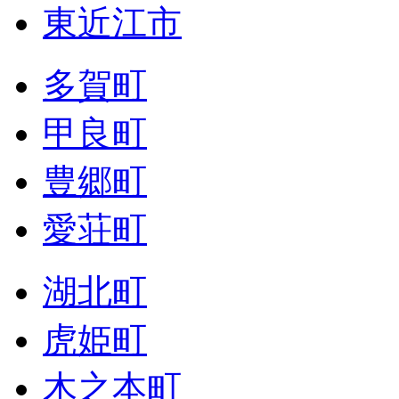
東近江市
多賀町
甲良町
豊郷町
愛荘町
湖北町
虎姫町
木之本町