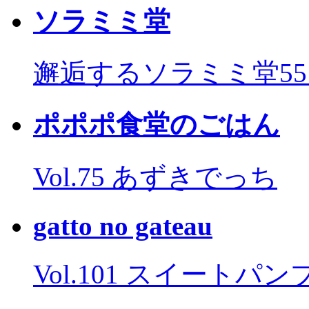
ソラミミ堂
邂逅するソラミミ堂5
ポポポ食堂のごはん
Vol.75 あずきでっち
gatto no gateau
Vol.101 スイートパ