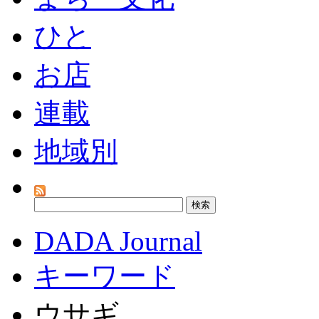
ひと
お店
連載
地域別
DADA Journal
キーワード
ウサギ