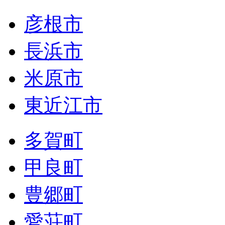
彦根市
長浜市
米原市
東近江市
多賀町
甲良町
豊郷町
愛荘町