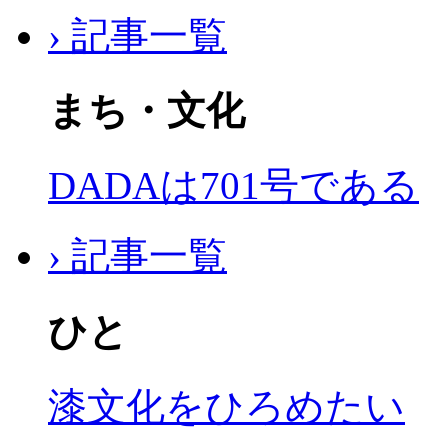
› 記事一覧
まち・文化
DADAは701号である
› 記事一覧
ひと
漆文化をひろめたい