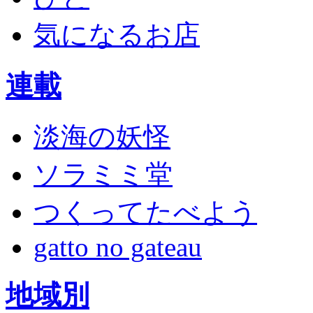
気になるお店
連載
淡海の妖怪
ソラミミ堂
つくってたべよう
gatto no gateau
地域別