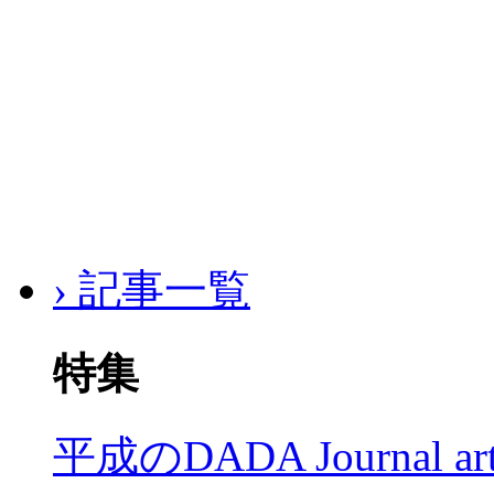
› 記事一覧
特集
平成のDADA Journal a