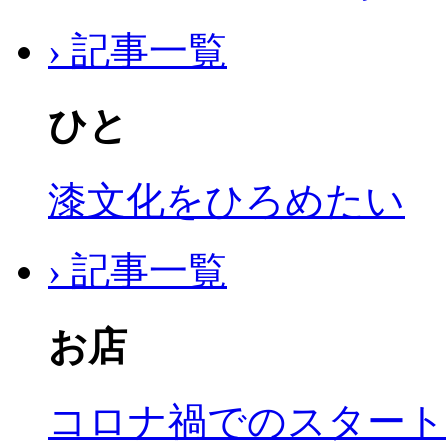
› 記事一覧
ひと
漆文化をひろめたい
› 記事一覧
お店
コロナ禍でのスタート