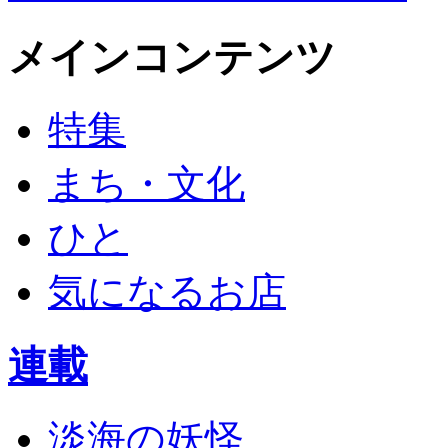
メインコンテンツ
特集
まち・文化
ひと
気になるお店
連載
淡海の妖怪