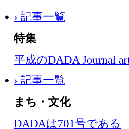
› 記事一覧
特集
平成のDADA Journal a
› 記事一覧
まち・文化
DADAは701号である