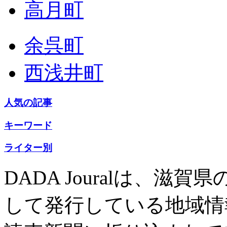
高月町
余呉町
西浅井町
人気の記事
キーワード
ライター別
DADA Jouralは、
して発行している地域情