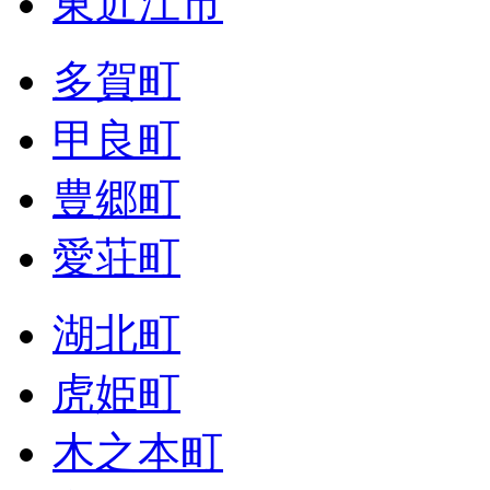
東近江市
多賀町
甲良町
豊郷町
愛荘町
湖北町
虎姫町
木之本町