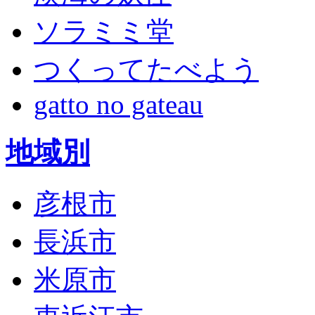
ソラミミ堂
つくってたべよう
gatto no gateau
地域別
彦根市
長浜市
米原市